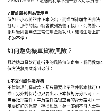
2.5%x12=30%，這樣的利率不是一般人可以負擔。
7.遭詐騙被列為警示戶
假如不小心將證件正本交出，而遭到詐騙集團非法
挪用，那你的帳戶就會被列為警示帳戶，列為警示
帳戶後則會無法正常使用金融功能，徒增生活上許
多的不便。
如何避免機車貸款風險？
既然機車貸款可能衍生的風險無法避免，我們教你4
個方法將風險降到最低：
1.不交付證件及存摺
不管辦理何種貸款，都只需要出示證件影本就可申
辦，另外對保時也只要出示正本核對身分即可，不
需要抵押證件，畢竟證件是很重要的身分證明，一
定要好好的保管，存摺也是，萬一落到不肖人士手