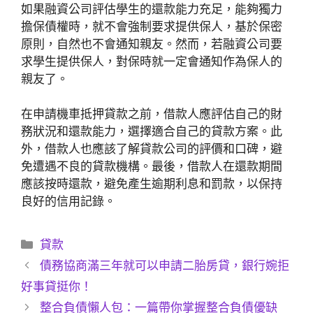
如果融資公司評估學生的還款能力充足，能夠獨力
擔保債權時，就不會強制要求提供保人，基於保密
原則，自然也不會通知親友。然而，若融資公司要
求學生提供保人，對保時就一定會通知作為保人的
親友了。
在申請機車抵押貸款之前，借款人應評估自己的財
務狀況和還款能力，選擇適合自己的貸款方案。此
外，借款人也應該了解貸款公司的評價和口碑，避
免遭遇不良的貸款機構。最後，借款人在還款期間
應該按時還款，避免產生逾期利息和罰款，以保持
良好的信用記錄。
分
貸款
類
債務協商滿三年就可以申請二胎房貸，銀行婉拒
好事貸挺你！
整合負債懶人包：一篇帶你掌握整合負債優缺