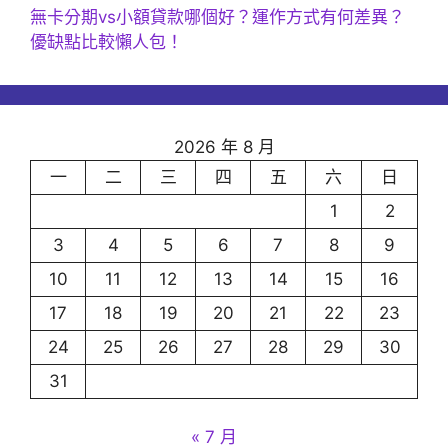
無卡分期vs小額貸款哪個好？運作方式有何差異？
優缺點比較懶人包！
2026 年 8 月
一
二
三
四
五
六
日
1
2
3
4
5
6
7
8
9
10
11
12
13
14
15
16
17
18
19
20
21
22
23
24
25
26
27
28
29
30
31
« 7 月