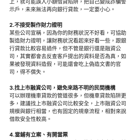
上，就可能誤入小額借貸陷阱，把自己變成詐騙警
示戶，未來無法再向銀行貸款，一定要小心。
2.不接受製作財力證明
某些公司宣稱，因為你的財務狀況不好看，可協助
製造財力證明，讓財務狀況看起來好看一些，跟銀
行貸款比較容易過件，但不管是銀行還是融資公
司，其實都會去反查客戶提出的資料是否為真，如
果被發現資料造假，可能還會吃上偽造文書的官
司，得不償失。
3.找上市融資公司，避免來路不明的民間機構
可以辦理機車貸款的管道很多，但機車貸款陷阱更
多，建議找上市融資公司比較安全，上市融資公司
規模與銀行相當，也有固定的規章流程，相對來說
借款安全性較高。
4.當鋪有立案、有開當票