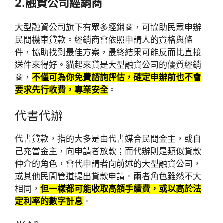
2.融資公司經銷商
大型融資公司旗下有眾多經銷商，可協助民眾申辦
民間機車貸款。經銷商會依照申請人的資格與條
件，協助找到最佳方案，最終結果可能反而比直接
送件來得好。貓起來貸是大型融資公司的優質經銷
商，
不僅可為你免費諮詢評估，確定申辦前也不會
要求先行收費，專業安全
。
代書代辦
代書貸款，指的大多是由代書媒合民間金主，或自
己充當金主，向申請者放款；而代辦則是類似貸款
仲介的角色，會代申請者向前述的大型融資公司，
或其他民間管道提出貸款申請。兩者角色雖然不大
相同，
但一樣都可能收取高額手續費，或以高於法
定利率的數字計息
。