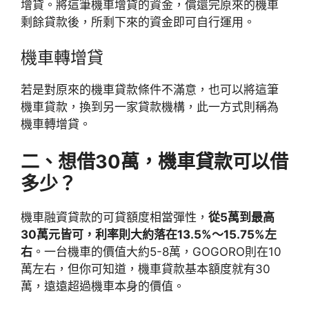
增貸。將這筆機車增貸的資金，償還完原來的機車
剩餘貸款後，所剩下來的資金即可自行運用。
機車轉增貸
若是對原來的機車貸款條件不滿意，也可以將這筆
機車貸款，換到另一家貸款機構，此一方式則稱為
機車轉增貸。
二、想借30萬，機車貸款可以借
多少？
機車融資貸款的可貸額度相當彈性，
從5萬到最高
30萬元皆可，利率則大約落在13.5%～15.75%左
右
。一台機車的價值大約5-8萬，GOGORO則在10
萬左右，但你可知道，機車貸款基本額度就有30
萬，遠遠超過機車本身的價值。