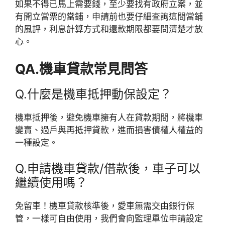
如果不得已馬上需要錢，至少要找有政府立案，並
有開立當票的當鋪，申請前也要仔細查詢這間當鋪
的風評，利息計算方式和還款期限都要問清楚才放
心。
QA.機車貸款常見問答
Q.什麼是機車抵押動保設定？
機車抵押後，避免機車擁有人在貸款期間，將機車
變賣、過戶與再抵押貸款，進而損害債權人權益的
一種設定。
Q.申請機車貸款/借款後，車子可以
繼續使用嗎？
免留車！機車貸款核準後，愛車無需交由銀行保
管，一樣可自由使用，我們會向監理單位申請設定