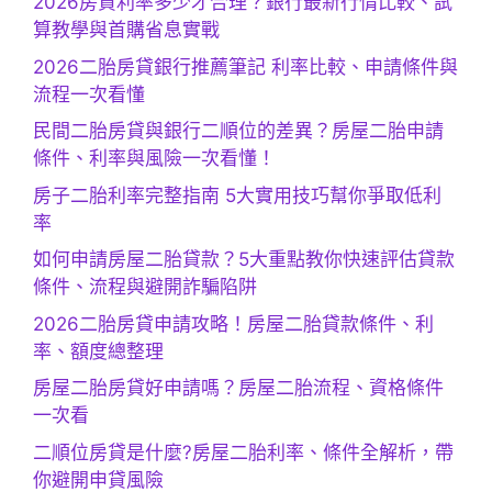
2026房貸利率多少才合理？銀行最新行情比較、試
算教學與首購省息實戰
2026二胎房貸銀行推薦筆記 利率比較、申請條件與
流程一次看懂
民間二胎房貸與銀行二順位的差異？房屋二胎申請
條件、利率與風險一次看懂！
房子二胎利率完整指南 5大實用技巧幫你爭取低利
率
如何申請房屋二胎貸款？5大重點教你快速評估貸款
條件、流程與避開詐騙陷阱
2026二胎房貸申請攻略！房屋二胎貸款條件、利
率、額度總整理
房屋二胎房貸好申請嗎？房屋二胎流程、資格條件
一次看
二順位房貸是什麼?房屋二胎利率、條件全解析，帶
你避開申貸風險