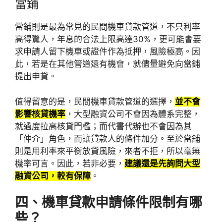
當鋪
當鋪則是最為常見的民間機車貸款管道，不只利率
高得驚人，年息的合法上限高達30%，更可能會要
求申請人留下機車或證件作為抵押，風險極高。因
此，若是在其他管道還有機會，就儘量避免向當鋪
提出申貸。
值得留意的是，民間機車貸款管道的選擇，
並不會
影響核貸機率
，大型融資公司不會因為體系完整，
就過度拉高核貸門檻；而代書代辦也不會因為其
「仲介」角色，而讓貸款人的條件加分。至於當舖
則是用利率來平衡放貸風險，來者不拒，所以毫無
機率可言。因此，若非必要，
建議還是先詢問大型
融資公司，較有保障
。
四、機車貸款申請條件限制有哪
些？