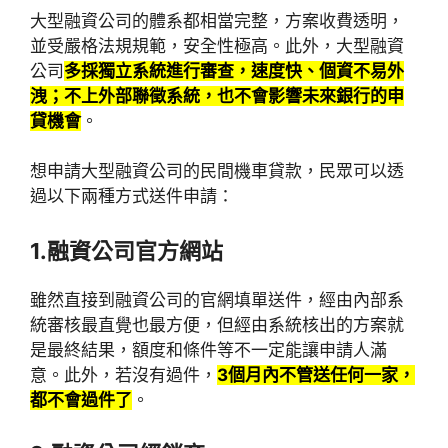
大型融資公司的體系都相當完整，方案收費透明，
並受嚴格法規規範，安全性極高。此外，大型融資
公司
多採獨立系統進行審查，速度快、個資不易外
洩；不上外部聯徵系統，也不會影響未來銀行的申
貸機會
。
想申請大型融資公司的民間機車貸款，民眾可以透
過以下兩種方式送件申請：
1.融資公司官方網站
雖然直接到融資公司的官網填單送件，經由內部系
統審核最直覺也最方便，但經由系統核出的方案就
是最終結果，額度和條件等不一定能讓申請人滿
意。此外，若沒有過件，
3個月內不管送任何一家，
都不會過件了
。