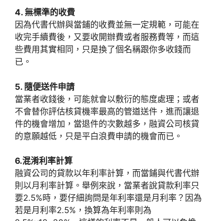
4. 無標準的收費
因為代書代辦與當鋪的收費並無一定規範，可能在
收完手續費後，又要收開辦費或者服務費等，而這
些費用其實相同，只是換了個名稱跟你多收錢而
已。
5. 隨便送件申請
當業者收錢後，可能就會以敷衍的態度處理；或者
不會替你評估核貸機率最高的管道送件，進而讓退
件的機會增加，當退件的次數越多，融資公司核貸
的意願越低，只是平白浪費申請的機會而已。
6.混淆利率計算
融資公司的貸款以年利率計算，而當鋪與代書代辦
則以月利率計算。舉例來說，當業者說貸款利率只
要2.5%時，要仔細詢問是年利率還是月利率？因為
若是月利率2.5%，換算為年利率則為