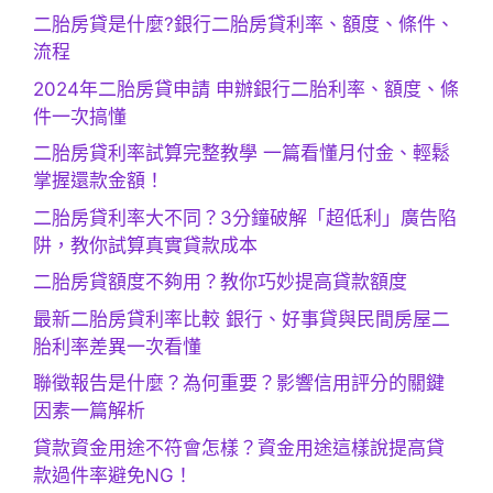
二胎房貸是什麼?銀行二胎房貸利率、額度、條件、
流程
2024年二胎房貸申請 申辦銀行二胎利率、額度、條
件一次搞懂
二胎房貸利率試算完整教學 一篇看懂月付金、輕鬆
掌握還款金額！
二胎房貸利率大不同？3分鐘破解「超低利」廣告陷
阱，教你試算真實貸款成本
二胎房貸額度不夠用？教你巧妙提高貸款額度
最新二胎房貸利率比較 銀行、好事貸與民間房屋二
胎利率差異一次看懂
聯徵報告是什麼？為何重要？影響信用評分的關鍵
因素一篇解析
貸款資金用途不符會怎樣？資金用途這樣說提高貸
款過件率避免NG！