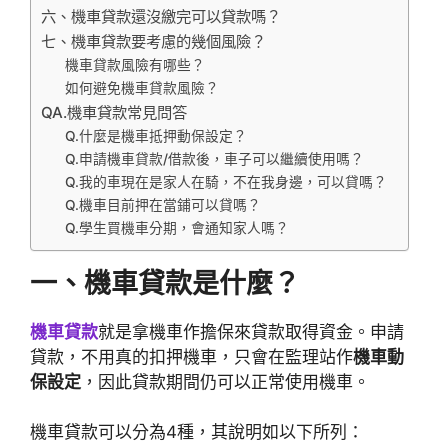
六、機車貸款還沒繳完可以貸款嗎？
七、機車貸款要考慮的幾個風險？
機車貸款風險有哪些？
如何避免機車貸款風險？
QA.機車貸款常見問答
Q.什麼是機車抵押動保設定？
Q.申請機車貸款/借款後，車子可以繼續使用嗎？
Q.我的車現在是家人在騎，不在我身邊，可以貸嗎？
Q.機車目前押在當鋪可以貸嗎？
Q.學生買機車分期，會通知家人嗎？
一、機車貸款是什麼？
機車貸款
就是拿機車作擔保來貸款取得資金。申請
貸款，不用真的扣押機車，只會在監理站作
機車動
保設定
，因此貸款期間仍可以正常使用機車。
機車貸款可以分為4種，其說明如以下所列：