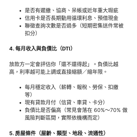
是否有遲繳、協商、呆帳或近年重大瑕疵
信用卡是否長期動用循環利息、預借現金
聯徵查詢次數是否過多（短期密集送件常被
扣分）
4. 每月收入與負債比（DTI）
放款方一定會評估你「還不還得起」。負債比越
高，利率越可能上調或直接縮額／縮年限。
每月穩定收入（薪轉、報稅、勞保、扣繳
等）
現有貸款月付（信貸、車貸、卡分）
負債比是否偏高（常見會落在 60%～70% 做
風險判斷區間，實際依機構而定）
5. 房屋條件（屋齡、類型、地段、流通性）