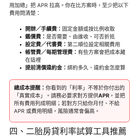
用加總」把 APR 拉高。你在比方案時，至少把以下
費用問清楚：
開辦／手續費：
固定金額或按比例收取
鑑價費：
是否需要、由誰收、可否折抵
設定費／代書費：
第二順位設定相關費用
帳管費／每期管理費：
有些方案會把成本藏
在這裡
提前清償違約金：
綁約多久、違約金怎麼算
總成本提醒：
你看到的「利率」不等於你付出的
「真實成本」。請務必要求對方提供
APR
，並把
所有費用列成明細；若對方只給你月付、不給
APR 或費用明細，風險通常會偏高。
四、二胎房貸利率試算工具推薦