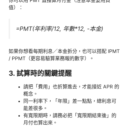
你可以用 PMT 直接算月付金（注意本金要用負
值）：
=PMT(年利率/12, 年數*12, -本金)
如果你想看每期利息／本金拆分，也可以搭配 IPMT
/ PPMT（更容易驗算業務報的數字）。
3. 試算時的關鍵提醒
請把「費用」也折算進去，才能接近 APR 的
概念。
同一利率下，「年限」差一點點，總利息可
能差很多。
有寬限期時，請務必把「寬限期結束後」的
月付也算出來。