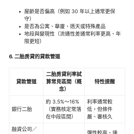
屋齡是否偏高（例如 30 年以上通常更保
守）
是否為公寓、華廈、透天或特殊產品
地段與變現性（流通性差通常利率更高、年
限更短）
6. 二胎房貸的貸款管道
二胎房貸利率試
貸款管道
算常見區間（概
特性提醒
念）
約 3.5%～16%
利率通常較
銀行二胎
（實務核定常落
低，但條件
在中段區間）
嚴、審核久
融資公司／
彈性較高、速