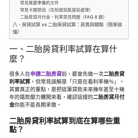
常見需要準備的文件
常見卡關原因（先知道就能提前處理）
二胎房貸月付金、利率常見問題（FAQ 8 題）
八、房貸試算 vs 二胎房貸試算：差異與關聯（簡單搞
懂）
一、二胎房貸利率試算在算什
麼？
很多人在
申請二胎房貸
前，都會先做一次
二胎房貸
利率試算
，但常見誤解是「只是在看利率幾％」。
其實真正的重點，是把這筆貸款未來幾年甚至十幾
年的還款壓力攤開來看，確認這樣的
二胎房貸月付
金
你能不能長期承擔。
二胎房貸利率試算到底在算哪些重
點？