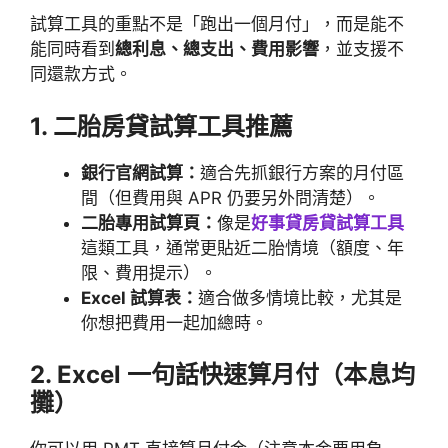
試算工具的重點不是「跑出一個月付」，而是能不
能同時看到
總利息、總支出、費用影響
，並支援不
同還款方式。
1. 二胎房貸試算工具推薦
銀行官網試算：
適合先抓銀行方案的月付區
間（但費用與 APR 仍要另外問清楚）。
二胎專用試算頁：
像是
好事貸房貸試算工具
這類工具，通常更貼近二胎情境（額度、年
限、費用提示）。
Excel 試算表：
適合做多情境比較，尤其是
你想把費用一起加總時。
2. Excel 一句話快速算月付（本息均
攤）