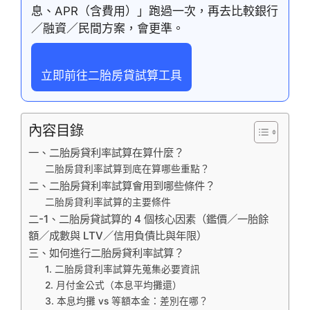
息、APR（含費用）」跑過一次，再去比較銀行
／融資／民間方案，會更準。
立即前往二胎房貸試算工具
內容目錄
一、二胎房貸利率試算在算什麼？
二胎房貸利率試算到底在算哪些重點？
二、二胎房貸利率試算會用到哪些條件？
二胎房貸利率試算的主要條件
二-1、二胎房貸試算的 4 個核心因素（鑑價／一胎餘
額／成數與 LTV／信用負債比與年限）
三、如何進行二胎房貸利率試算？
1. 二胎房貸利率試算先蒐集必要資訊
2. 月付金公式（本息平均攤還）
3. 本息均攤 vs 等額本金：差別在哪？