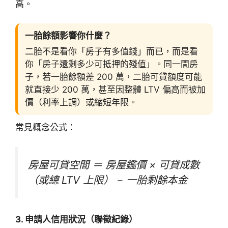
高。
一胎餘額影響你什麼？
二胎不是看你「房子有多值錢」而已，而是看
你「房子還剩多少可抵押的殘值」。同一間房
子，若一胎餘額差 200 萬，二胎可貸額度可能
就直接少 200 萬，甚至因整體 LTV 偏高而被加
價（利率上調）或縮短年限。
常見概念公式：
房屋可貸空間 ＝ 房屋鑑價 × 可貸成數
（或總 LTV 上限） − 一胎剩餘本金
3. 申請人信用狀況（聯徵紀錄）