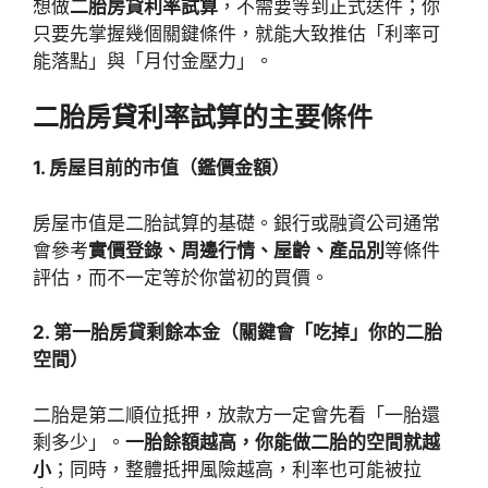
想做
二胎房貸利率試算
，不需要等到正式送件；你
只要先掌握幾個關鍵條件，就能大致推估「利率可
能落點」與「月付金壓力」。
二胎房貸利率試算的主要條件
1. 房屋目前的市值（鑑價金額）
房屋市值是二胎試算的基礎。銀行或融資公司通常
會參考
實價登錄、周邊行情、屋齡、產品別
等條件
評估，而不一定等於你當初的買價。
2. 第一胎房貸剩餘本金（關鍵會「吃掉」你的二胎
空間）
二胎是第二順位抵押，放款方一定會先看「一胎還
剩多少」。
一胎餘額越高，你能做二胎的空間就越
小
；同時，整體抵押風險越高，利率也可能被拉