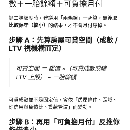
數＋一胎餘額＋可負擔月付
抓二胎額度時，建議用「兩條線」一起算，最後取
比較保守（較小）
的結果，才不會月付爆掉。
步驟 A：先算房屋可貸空間（成數 /
LTV 視機構而定）
可貸空間 ＝ 鑑價 ×（可貸成數或總
LTV 上限） − 一胎餘額
可貸成數並不是固定值，會依「房屋條件、區域、
你信用與負債比、貸款管道」而變動。
步驟 B：再用「可負擔月付」反推你