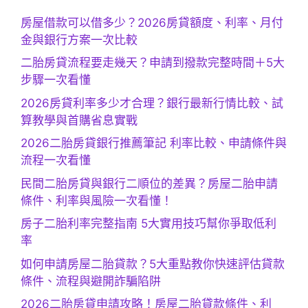
房屋借款可以借多少？2026房貸額度、利率、月付
金與銀行方案一次比較
二胎房貸流程要走幾天？申請到撥款完整時間＋5大
步驟一次看懂
2026房貸利率多少才合理？銀行最新行情比較、試
算教學與首購省息實戰
2026二胎房貸銀行推薦筆記 利率比較、申請條件與
流程一次看懂
民間二胎房貸與銀行二順位的差異？房屋二胎申請
條件、利率與風險一次看懂！
房子二胎利率完整指南 5大實用技巧幫你爭取低利
率
如何申請房屋二胎貸款？5大重點教你快速評估貸款
條件、流程與避開詐騙陷阱
2026二胎房貸申請攻略！房屋二胎貸款條件、利