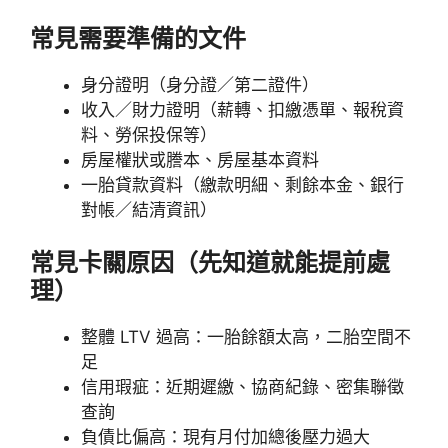
常見需要準備的文件
身分證明（身分證／第二證件）
收入／財力證明（薪轉、扣繳憑單、報稅資
料、勞保投保等）
房屋權狀或謄本、房屋基本資料
一胎貸款資料（繳款明細、剩餘本金、銀行
對帳／結清資訊）
常見卡關原因（先知道就能提前處
理）
整體 LTV 過高：一胎餘額太高，二胎空間不
足
信用瑕疵：近期遲繳、協商紀錄、密集聯徵
查詢
負債比偏高：現有月付加總後壓力過大