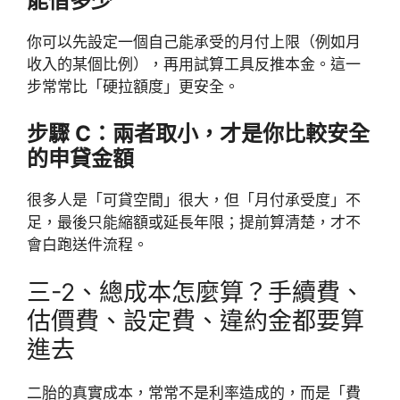
能借多少
你可以先設定一個自己能承受的月付上限（例如月
收入的某個比例），再用試算工具反推本金。這一
步常常比「硬拉額度」更安全。
步驟 C：兩者取小，才是你比較安全
的申貸金額
很多人是「可貸空間」很大，但「月付承受度」不
足，最後只能縮額或延長年限；提前算清楚，才不
會白跑送件流程。
三-2、總成本怎麼算？手續費、
估價費、設定費、違約金都要算
進去
二胎的真實成本，常常不是利率造成的，而是「費