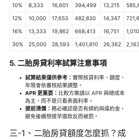
10%
8,333
16,601
394,499
13,215
585,
12%
10,000
17,653
482,830
14,347
721,
16%
13,333
19,862
668,413
16,751
1,01
30%
25,000
28,593
1,401,810
26,362
2,16
5. 二胎房貸利率試算注意事項
試算結果僅供參考：
實際核貸利率、額度、
年限會依審核結果調整。
APR 更重要：
比較方案請以 APR 與總成本
為主，而不是只看表面利率。
提前清償：
務必確認是否有綁約與違約金，
避免後續想提早還款反而被罰。
三-1、二胎房貸額度怎麼抓？成