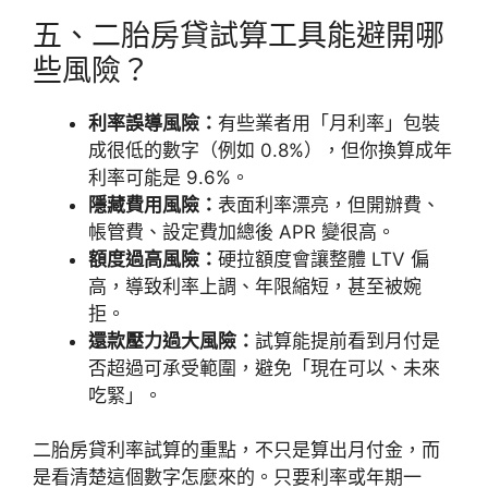
五、二胎房貸試算工具能避開哪
些風險？
利率誤導風險：
有些業者用「月利率」包裝
成很低的數字（例如 0.8%），但你換算成年
利率可能是 9.6%。
隱藏費用風險：
表面利率漂亮，但開辦費、
帳管費、設定費加總後 APR 變很高。
額度過高風險：
硬拉額度會讓整體 LTV 偏
高，導致利率上調、年限縮短，甚至被婉
拒。
還款壓力過大風險：
試算能提前看到月付是
否超過可承受範圍，避免「現在可以、未來
吃緊」。
二胎房貸利率試算的重點，不只是算出月付金，而
是看清楚這個數字怎麼來的。只要利率或年期一