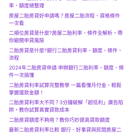
率、額度總整理
房屋二胎房貸好申請嗎？房屋二胎流程、資格條件
一次看
二順位房貸是什麼?房屋二胎利率、條件全解析，帶
你避開申貸風險
二胎房貸是什麼?銀行二胎房貸利率、額度、條件、
流程
2024年二胎房貸申請 申辦銀行二胎利率、額度、條
件一次搞懂
二胎房貸利率試算完整教學 一篇看懂月付金、輕鬆
掌握還款金額！
二胎房貸利率大不同？3分鐘破解「超低利」廣告陷
阱，教你試算真實貸款成本
二胎房貸額度不夠用？教你巧妙提高貸款額度
最新二胎房貸利率比較 銀行、好事貸與民間房屋二