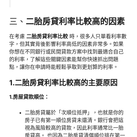
三、
二胎房貸利率比較高的因素
在考慮
二胎房貸利率比較
時，很多人只單看利率數
字，但其實背後影響利率高低的因素非常多。如果
你想在不同銀行或民間貸款方案中找到最適合自己
的利率，了解這些關鍵因素能幫你快速抓出問題
點，讓你在申請時能輕鬆爭取到更划算的利率。
1.二胎房貸利率比較高的主要原因
1.
房屋貸款順位：
二胎房貸屬於「次順位抵押」，也就是你的
房子已有第一順位房貸未還清。銀行會把這
視為風險較高的貸款，因此利率通常比一胎
房貸高。 也因為二胎房貸清償順位排在第一