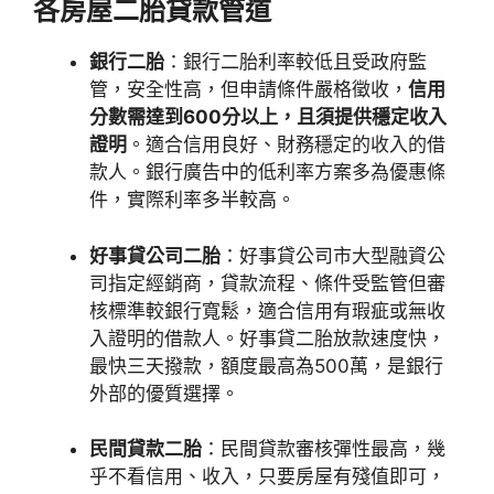
各房屋二胎貸款管道
銀行二胎
：銀行二胎利率較低且受政府監
管，安全性高，但申請條件嚴格徵收，
信用
分數需達到600分以上，且須提供穩定收入
證明
。適合信用良好、財務穩定的收入的借
款人。銀行廣告中的低利率方案多為優惠條
件，實際利率多半較高。
好事貸公司二胎
：好事貸公司市大型融資公
司指定經銷商，貸款流程、條件受監管但審
核標準較銀行寬鬆，適合信用有瑕疵或無收
入證明的借款人。好事貸二胎放款速度快，
最快三天撥款，額度最高為500萬，是銀行
外部的優質選擇。
民間貸款二胎
：民間貸款審核彈性最高，幾
乎不看信用、收入，只要房屋有殘值即可，