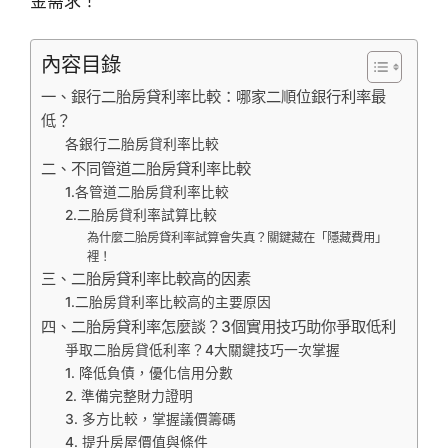
金需求！
內容目錄
一、銀行二胎房貸利率比較：哪家二順位銀行利率最
低？
各銀行二胎房貸利率比較
二、不同管道二胎房貸利率比較
1.各管道二胎房貸利率比較
2.二胎房貸利率試算比較
為什麼二胎房貸利率試算會失真？關鍵藏在「隱藏費用」
裡！
三、二胎房貸利率比較高的因素
1.二胎房貸利率比較高的主要原因
四、二胎房貸利率怎麼談？3個實用技巧助你爭取低利
爭取二胎房貸低利率？4大關鍵技巧一次掌握
1. 降低負債，優化信用分數
2. 準備完整財力證明
3. 多方比較，掌握議價籌碼
4. 提升房屋價值與條件