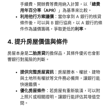
手續費、開辦費等費用納入計算，以「
總費
用年百分率（APR）
」為基準來比較。
利用他行方案議價
：當你拿到 A 銀行的核貸
條件後，可以與 B 銀行協商，以 A 銀行的條
件作為議價籌碼，爭取更低的
利率
。
4. 提升房屋價值與條件
房屋本身是
二胎房貸
的擔保品，其條件優劣也會影
響銀行對風險的判斷。
提供完整房屋資訊
：房屋謄本、權狀、建物
與土地所有權狀等文件務必備齊，讓銀行能
快速鑑價。
優化房屋條件
：若房屋有重新裝潢，可以附
上照片或相關證明，讓銀行能評估其增值空
間。