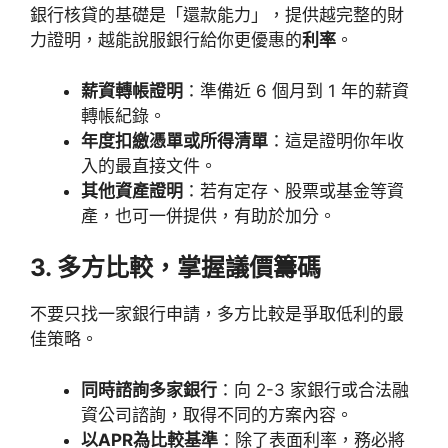
銀行核貸的基礎是「還款能力」，提供越完整的財
力證明，越能說服銀行給你更優惠的
利率
。
薪資轉帳證明
：準備近 6 個月到 1 年的薪資
轉帳紀錄。
年度扣繳憑單或所得清單
：這是證明你年收
入的最直接文件。
其他資產證明
：若有定存、股票或基金等資
產，也可一併提供，有助於加分。
3. 多方比較，掌握議價籌碼
不要只找一家銀行申請，多方比較是爭取低利的最
佳策略。
同時諮詢多家銀行
：向 2-3 家銀行或合法融
資公司諮詢，取得不同的方案內容。
以APR為比較基準
：除了表面利率，務必將