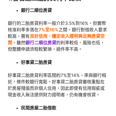
銀行二順位房貸
銀行的二胎房貸利率一般介於3.5%到16%，但實際
核准利率多落在
7%至10%
之間。銀行對借款人要求
較高，需有
良好信用、穩定收入證明與足夠房貸空
間
。雖然
銀行二順位房貸
的利率較低、風險也低，
但整體申請流程較繁瑣，過件率不高。
好事貸二胎房貸
好事貸二胎房貸利率區間約7%至14%，率與銀行相
近，條件較銀行寬鬆。好事貸二胎房貸審核重點在
於房屋殘值而非個人信用，因此即使有信用瑕疵或
現金收入無法提供財力證明者，仍有機會核貸。
民間房屋二胎借款