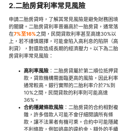
2.二胎房貸利率常見風險
申請二胎房貸時，了解其常見風險是避免財務困境
的關鍵。二胎房貸利率普遍高於一胎房貸，通常落
在
7%至16%
之間，民間貸款利率甚至高達30%以
上，若不謹慎選擇，可能會陷入高利息的陷阱（高
利貸），對還款造成長期的經濟壓力。以下為二胎
房貸利率常見風險：
高利率風險
：二胎房貸屬於第二順位抵押貸
款，貸款機構需面臨更高的風險，因此利率
通常較高。銀行實際的二胎利率介於7%到
10%之間，民間貸款的利率則可能高達
36%。
合約隱藏條款風險
：二胎房貸的合約相對複
雜，許多借款人可能不會仔細閱讀所有條
款，讓不法業者有機可乘。合約中可能隱藏
不利條款，例如過高的違約金、額外的手續