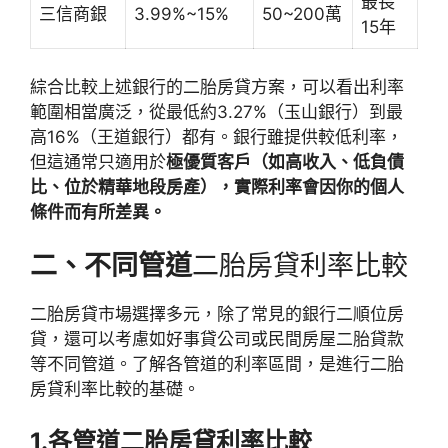
最長
三信商銀
3.99%~15%
50~200萬
15年
綜合比較上述銀行的二胎房貸方案，可以看出利率
範圍相當廣泛，從最低約3.27%（玉山銀行）到最
高16%（王道銀行）都有。銀行雖提供較低利率，
但這通常只適用於
極優質客戶（如高收入、低負債
比、位於精華地段房產），實際利率會因你的個人
條件而有所差異。
二、不同管道
二胎房貸利率比較
二胎房貸市場選擇多元，除了常見的銀行二順位房
貸，還可以考慮如好事貸公司或民間房屋二胎貸款
等不同管道。了解各管道的利率區間，是進行二胎
房貸利率比較的基礎。
1.各管道二胎房貸利率比較