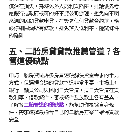
償潛在損失。為避免落入高利貸陷阱，建議優先考
慮銀行或政府核可的好事貸公司辦理，避免向不明
來源的民間貸款申貸。在簽署任何貸款合約前，務
必仔細閱讀所有條款，避免落入低利率、隱藏條件
的陷阱。
五、二胎房貸貸款推薦管道？各
管道優缺點
申請二胎房貸是許多房屋短缺解決資金需求的常見
方式，但選擇合適的貸款管道非常重要。市場上有
銀行、融資公司與民間三大管道，這三大管道在貸
款利率、借款條件、審核條件及放款上各有差異。
了解各
二胎管道的優缺點
，能幫助你根據自身條
件、需求選擇最適合自己的二胎房方案並確保貸款
安全。