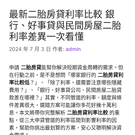
最新二胎房貸利率比較 銀
行、好事貸與民間房屋二胎
利率差異一次看懂
2024 年 7 月 3 日
作者:
admin
申請
二胎房貸
能幫你解決短期資金周轉的需求。但
在行動之前，是不是想問「哪家銀行的
二胎房貸利
率比較低
？」、「除了利率，還需要注意哪些隱藏
費用？」、「銀行、好事貸公司、民間房屋二胎貸
款差在哪裡？」其實，不同管道的利率、額度與條
件差異很大，選錯方案可能讓你多花好幾十萬利
息。本文將帶你完整解析
二胎房貸利率比較
的重
點，從三大申貸管道的利率區間到影響利率的因
素，幫助你挑出最划算的方案，安心又聰明解決資