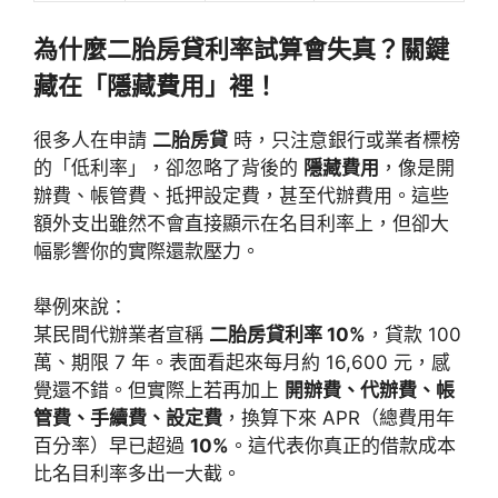
為什麼二胎房貸利率試算會失真？關鍵
藏在「隱藏費用」裡！
很多人在申請
二胎房貸
時，只注意銀行或業者標榜
的「低利率」，卻忽略了背後的
隱藏費用
，像是開
辦費、帳管費、抵押設定費，甚至代辦費用。這些
額外支出雖然不會直接顯示在名目利率上，但卻大
幅影響你的實際還款壓力。
舉例來說：
某民間代辦業者宣稱
二胎房貸利率 10%
，貸款 100
萬、期限 7 年。表面看起來每月約 16,600 元，感
覺還不錯。但實際上若再加上
開辦費、代辦費、帳
管費、手續費、設定費
，換算下來 APR（總費用年
百分率）早已超過
10%
。這代表你真正的借款成本
比名目利率多出一大截。