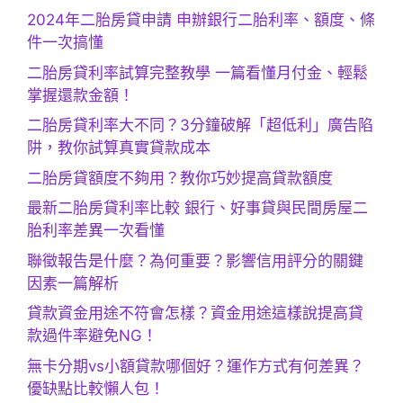
2024年二胎房貸申請 申辦銀行二胎利率、額度、條
件一次搞懂
二胎房貸利率試算完整教學 一篇看懂月付金、輕鬆
掌握還款金額！
二胎房貸利率大不同？3分鐘破解「超低利」廣告陷
阱，教你試算真實貸款成本
二胎房貸額度不夠用？教你巧妙提高貸款額度
最新二胎房貸利率比較 銀行、好事貸與民間房屋二
胎利率差異一次看懂
聯徵報告是什麼？為何重要？影響信用評分的關鍵
因素一篇解析
貸款資金用途不符會怎樣？資金用途這樣說提高貸
款過件率避免NG！
無卡分期vs小額貸款哪個好？運作方式有何差異？
優缺點比較懶人包！