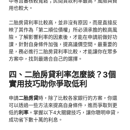
中等且審核較寬鬆；民間貸款利率最高，風險與費
用也較大。
二胎房貸利率比較高，並非沒有原因，而是直接反
映了其作為「第二順位債權」所必須承擔的較高風
險。了解影響利率的因素後，才能在申請前做好功
課，針對自身條件加強，提高議價空間。最重要的
是，務必進行二胎房貸利率比較，才能讓你在眾多
方案中，找到最適合自己的選擇。
四、二胎房貸利率怎麼談？3個
實用技巧助你爭取低利
申請
二胎房貸
時，除了比較各家銀行的方案，你還
可以透過一些方法來提高自身條件，進而爭取到更
低的
利率
。掌握以下4大關鍵技巧，讓你聰明申貸，
成功省下數十萬的利息。