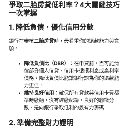
爭取二胎房貸低利率？4大關鍵技巧
一次掌握
1. 降低負債，優化信用分數
銀行在審核
二胎房貸
時，最看重你的還款能力與意
願。
降低負債比（DBR）
：在申貸前，盡可能清
償部分個人信貸、信用卡循環利息或高利率
債務。降低負債比能讓銀行認為你的還款能
力更佳。
維持良好信用
：確保所有貸款與信用卡費都
準時繳納，沒有遲繳紀錄。良好的聯徵分
數，是向銀行爭取低利的最有力籌碼。
2. 準備完整財力證明