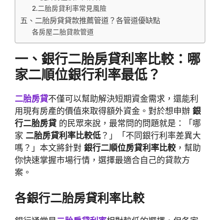
2.二胎房貸利率常見風險
五、二胎房貸貸款推薦管道？各管道優缺點
各房屋二胎貸款管道
一、
銀行二胎房貸利率比較：哪
家二順位銀行利率最低？
二胎房貸
不僅可以幫助解決短期資金需求，還能利
用現有房產的價值來取得額外資金。對於想申辦
銀
行二胎房貸
的民眾來說，最常問的問題就是：「哪
家
二胎房貸利率比較低
？」「不同銀行利率差異大
嗎？」本文將針對
銀行二順位房貸利率比較
，幫助
你快速掌握市場行情，選擇最適合自己的貸款方
案。
各銀行二胎房貸利率比較