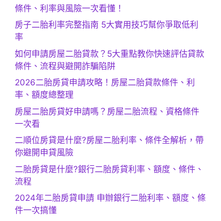
條件、利率與風險一次看懂！
房子二胎利率完整指南 5大實用技巧幫你爭取低利
率
如何申請房屋二胎貸款？5大重點教你快速評估貸款
條件、流程與避開詐騙陷阱
2026二胎房貸申請攻略！房屋二胎貸款條件、利
率、額度總整理
房屋二胎房貸好申請嗎？房屋二胎流程、資格條件
一次看
二順位房貸是什麼?房屋二胎利率、條件全解析，帶
你避開申貸風險
二胎房貸是什麼?銀行二胎房貸利率、額度、條件、
流程
2024年二胎房貸申請 申辦銀行二胎利率、額度、條
件一次搞懂