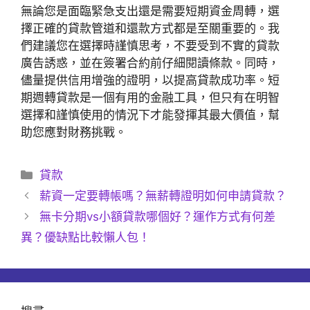
無論您是面臨緊急支出還是需要短期資金周轉，選
擇正確的貸款管道和還款方式都是至關重要的。我
們建議您在選擇時謹慎思考，不要受到不實的貸款
廣告誘惑，並在簽署合約前仔細閱讀條款。同時，
儘量提供信用增強的證明，以提高貸款成功率。短
期週轉貸款是一個有用的金融工具，但只有在明智
選擇和謹慎使用的情況下才能發揮其最大價值，幫
助您應對財務挑戰。
分
貸款
類
薪資一定要轉帳嗎？無薪轉證明如何申請貸款？
無卡分期vs小額貸款哪個好？運作方式有何差
異？優缺點比較懶人包！