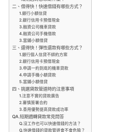
二、借得快！快速借錢有哪些方式？
1.銀行小額信貸
2.銀行信用卡預借現金
3.融資公司機車貸款
4.融資公司手機借款
3.當鋪小額借貸
三、還得快！彈性還款有哪些方式？
1.銀行個人信貸不綁約方案
2.銀行信用卡預借現金
3.申請一約到底的機車貸款
4.申請手機小額貸款
5.當鋪小額借貸
四、挑選貸款管道時的注意事項
1.注意不實的貸款廣告
2.審慎簽署合約
3.善用優勢提高貸款成功率
QA.短期週轉貸款常見問答
Q.沒工作也可以快速借錢的方法？
Q.快速借錢的貸款管道會不會危險？