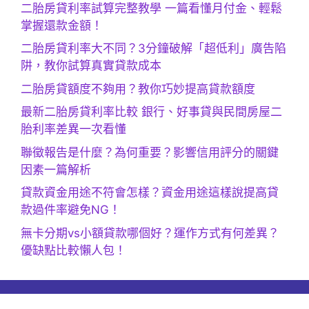
二胎房貸利率試算完整教學 一篇看懂月付金、輕鬆
掌握還款金額！
二胎房貸利率大不同？3分鐘破解「超低利」廣告陷
阱，教你試算真實貸款成本
二胎房貸額度不夠用？教你巧妙提高貸款額度
最新二胎房貸利率比較 銀行、好事貸與民間房屋二
胎利率差異一次看懂
聯徵報告是什麼？為何重要？影響信用評分的關鍵
因素一篇解析
貸款資金用途不符會怎樣？資金用途這樣說提高貸
款過件率避免NG！
無卡分期vs小額貸款哪個好？運作方式有何差異？
優缺點比較懶人包！