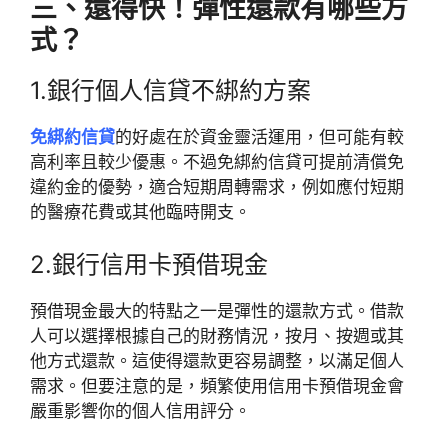
三、還得快！彈性還款有哪些方
式？
1.銀行個人信貸不綁約方案
免綁約信貸
的好處在於資金靈活運用，但可能有較
高利率且較少優惠。不過免綁約信貸可提前清償免
違約金的優勢，適合短期周轉需求，例如應付短期
的醫療花費或其他臨時開支。
2.銀行信用卡預借現金
預借現金最大的特點之一是彈性的還款方式。借款
人可以選擇根據自己的財務情況，按月、按週或其
他方式還款。這使得還款更容易調整，以滿足個人
需求。但要注意的是，頻繁使用信用卡預借現金會
嚴重影響你的個人信用評分。