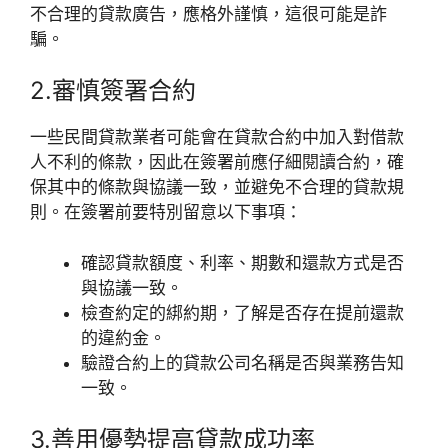
不合理的貸款廣告，應格外謹慎，這很可能是詐
騙。
2.審慎簽署合約
一些民間貸款業者可能會在貸款合約中加入對借款
人不利的條款，因此在簽署前應仔細閱讀合約，確
保其中的條款與協議一致，並避免不合理的貸款規
則。在簽署前要特別留意以下事項：
確認貸款額度、利率、期數和還款方式是否
與協議一致。
檢查約定的綁約期，了解是否存在提前還款
的違約金。
驗證合約上的貸款公司名稱是否與業務告知
一致。
3.善用優勢提高貸款成功率