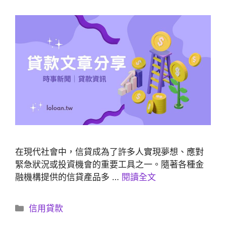
在現代社會中，信貸成為了許多人實現夢想、應對
緊急狀況或投資機會的重要工具之一。隨著各種金
融機構提供的信貸產品多 …
閱讀全文
分
信用貸款
類