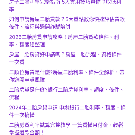
房子二胎利率完整指南 5大實用技巧幫你爭取低利
率
如何申請房屋二胎貸款？5大重點教你快速評估貸款
條件、流程與避開詐騙陷阱
2026二胎房貸申請攻略！房屋二胎貸款條件、利
率、額度總整理
房屋二胎房貸好申請嗎？房屋二胎流程、資格條件
一次看
二順位房貸是什麼?房屋二胎利率、條件全解析，帶
你避開申貸風險
二胎房貸是什麼?銀行二胎房貸利率、額度、條件、
流程
2024年二胎房貸申請 申辦銀行二胎利率、額度、條
件一次搞懂
二胎房貸利率試算完整教學 一篇看懂月付金、輕鬆
掌握還款金額！