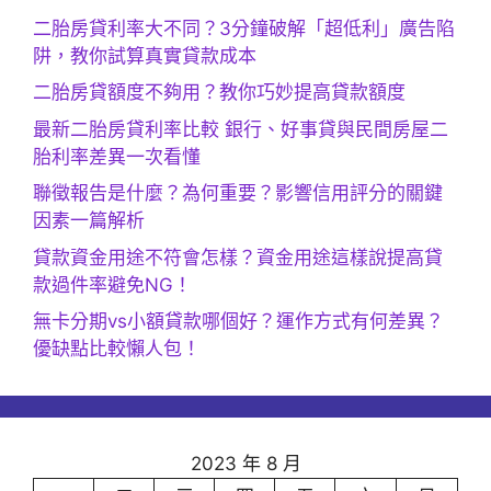
二胎房貸利率大不同？3分鐘破解「超低利」廣告陷
阱，教你試算真實貸款成本
二胎房貸額度不夠用？教你巧妙提高貸款額度
最新二胎房貸利率比較 銀行、好事貸與民間房屋二
胎利率差異一次看懂
聯徵報告是什麼？為何重要？影響信用評分的關鍵
因素一篇解析
貸款資金用途不符會怎樣？資金用途這樣說提高貸
款過件率避免NG！
無卡分期vs小額貸款哪個好？運作方式有何差異？
優缺點比較懶人包！
2023 年 8 月