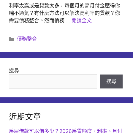
利率太高或是貸款太多，每個月的高月付金壓得你
喘不過氣？有什麼方法可以解決高利率的貸款？你
需要債務整合。然而債務 …
閱讀全文
分
債務整合
類
搜尋
搜尋
近期文章
房屋借款可以借多少？2026房貸額度、利率、月付