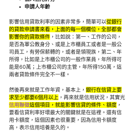
申請人年齡
影響信用貸款利率的因素非常多，簡單可以
從銀行
的貸款申請書來看，上面的每一個欄位，全部都會
影響你的貸款條件
，比如說：第一、工作的公司，
是否為軍公教身分、或是上市櫃員工或者是一般公
司員工，有勞保薪轉的，或者是領現族，第二、年
所得，比如是上市櫃公司的一般作業員，年所得可
能是60萬；上市櫃公司的主管，年所得150萬，這
兩者貸款條件完全不一樣。
然後再來就是工作年資，基本上，
銀行在信貸上要
求至少都要6個月以上
，再來就是信用狀況，其實光
信用聯徵
這個項目，就能影響信貸的條件、額度
，
要看信貸利率好壞最大的關鍵就是在這裡。還有信
用卡額度，這個因素也很重要，因為信用卡額度
高，表示信用培養是久的。