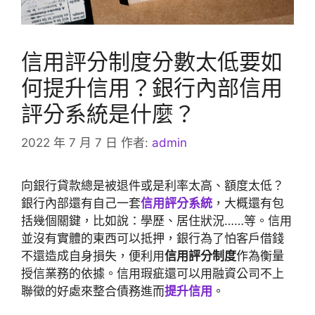
信用評分制度分數太低要如
何提升信用？銀行內部信用
評分系統是什麼？
2022 年 7 月 7 日
作者:
admin
向銀行貸款總是被退件或是利率太高、額度太低？
銀行內部還有自己一套
信用評分系統
，大概還有包
括幾個關鍵，比如說：學歷、居住狀況……等。信用
並沒有實體的東西可以抵押，銀行為了怕客戶借錢
不還造成自身損失，便利用
信用評分制度
作為衡量
授信業務的依據。信用瑕疵還可以用融資公司不上
聯徵的好處來整合債務進而
提升信用
。