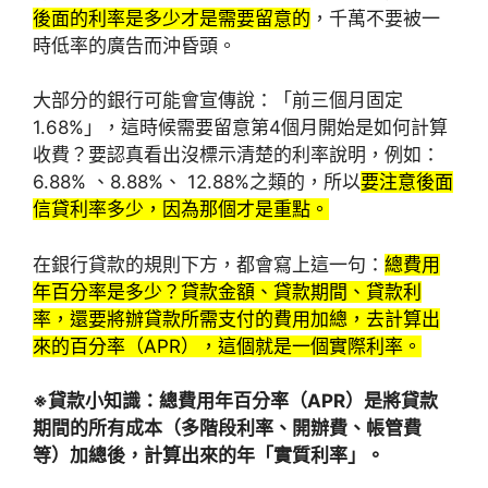
後面的利率是多少才是需要留意的
，千萬不要被一
時低率的廣告而沖昏頭。
大部分的銀行可能會宣傳說：「前三個月固定
1.68%」，這時候需要留意第4個月開始是如何計算
收費？要認真看出沒標示清楚的利率說明，例如：
6.88% 、8.88%、 12.88%之類的，所以
要注意後面
信貸利率多少，因為那個才是重點。
在銀行貸款的規則下方，都會寫上這一句：
總費用
年百分率是多少？貸款金額、貸款期間、貸款利
率，還要將辦貸款所需支付的費用加總，去計算出
來的百分率（APR），這個就是一個實際利率。
※貸款小知識：總費用年百分率（APR）是將貸款
期間的所有成本（多階段利率、開辦費、帳管費
等）加總後，計算出來的年「實質利率」。