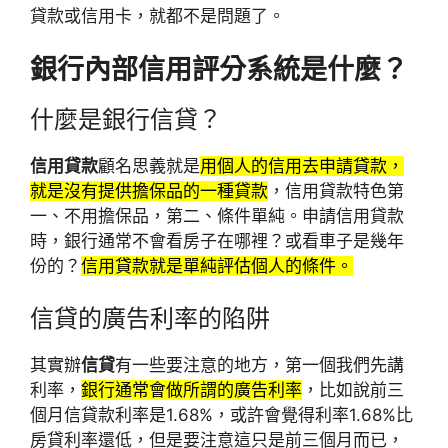
貸款或信用卡，就都不是問題了。
銀行內部信用評分系統是什麼？
什麼是
銀行信貸？
信用貸款
顧名思義就是
用個人的信用去申請貸款，
就是沒有提供擔保品的一種貸款
，信用貸款特色第
一、不用擔保品，第二、條件單純。申請信用貸款
時，銀行通常不會看房子在哪裡？或看車子是幾年
份的？
信用貸款就是單純評估個人的條件。
信貸的
廣告利率的陷阱
其實辦
信貸
有一些要注意的地方，第一個我們先講
利率，
銀行通常會做所謂的廣告利率
，比如說前三
個月信貸款利率是1.68%，或許會覺得利率1.68%比
房貸利率還低，但是要注意這只是前三個月而已，