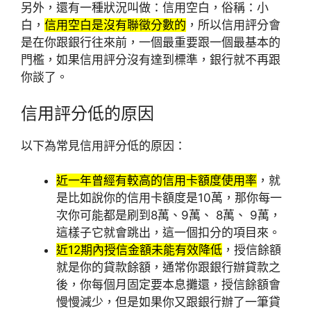
另外，還有一種狀況叫做：信用空白，俗稱：小
白，
信用空白是沒有聯徵分數的
，所以信用評分會
是在你跟銀行往來前，一個最重要跟一個最基本的
門檻，如果信用評分沒有達到標準，銀行就不再跟
你談了。
信用評分低的原因
以下為常見信用評分低的原因：
近一年曾經有較高的信用卡額度使用率
，就
是比如說你的信用卡額度是10萬，那你每一
次你可能都是刷到8萬、9萬、 8萬、 9萬，
這樣子它就會跳出，這一個扣分的項目來。
近12期內授信金額未能有效降低
，授信餘額
就是你的貸款餘額，通常你跟銀行辦貸款之
後，你每個月固定要本息攤還，授信餘額會
慢慢減少，但是如果你又跟銀行辦了一筆貸