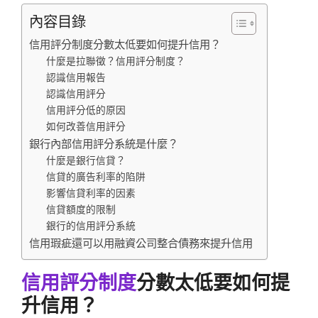
內容目錄
信用評分制度分數太低要如何提升信用？
什麼是拉聯徵？信用評分制度？
認識信用報告
認識信用評分
信用評分低的原因
如何改善信用評分
銀行內部信用評分系統是什麼？
什麼是銀行信貸？
信貸的廣告利率的陷阱
影響信貸利率的因素
信貸額度的限制
銀行的信用評分系統
信用瑕疵還可以用融資公司整合債務來提升信用
信用評分制度
分數太低要如何提
升信用？