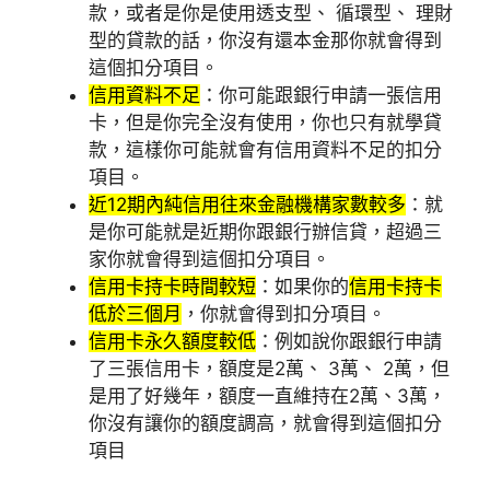
款，或者是你是使用透支型、 循環型、 理財
型的貸款的話，你沒有還本金那你就會得到
這個扣分項目。
信用資料不足
：你可能跟銀行申請一張信用
卡，但是你完全沒有使用，你也只有就學貸
款，這樣你可能就會有信用資料不足的扣分
項目。
近12期內純信用往來金融機構家數較多
：就
是你可能就是近期你跟銀行辦信貸，超過三
家你就會得到這個扣分項目。
信用卡持卡時間較短
：如果你的
信用卡持卡
低於三個月
，你就會得到扣分項目。
信用卡永久額度較低
：例如說你跟銀行申請
了三張信用卡，額度是2萬、 3萬、 2萬，但
是用了好幾年，額度一直維持在2萬、3萬，
你沒有讓你的額度調高，就會得到這個扣分
項目