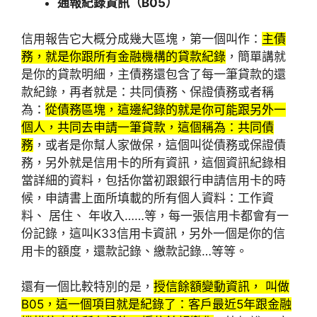
通報紀錄資訊（B05）
信用報告它大概分成幾大區塊，第一個叫作：
主債
務，就是你跟所有金融機構的貸款紀錄
，簡單講就
是你的貸款明細，主債務還包含了每一筆貸款的還
款紀錄，再者就是：共同債務、保證債務或者稱
為：
從債務區塊，這邊紀錄的就是你可能跟另外一
個人，共同去申請一筆貸款，這個稱為：共同債
務
，或者是你幫人家做保，這個叫從債務或保證債
務，另外就是信用卡的所有資訊，這個資訊紀錄相
當詳細的資料，包括你當初跟銀行申請信用卡的時
候，申請書上面所填載的所有個人資料：工作資
料、 居住、 年收入……等，每一張信用卡都會有一
份記錄，這叫K33信用卡資訊，另外一個是你的信
用卡的額度，還款記錄、繳款記錄…等等。
還有一個比較特別的是，
授信餘額變動資訊， 叫做
B05，這一個項目就是紀錄了：客戶最近5年跟金融