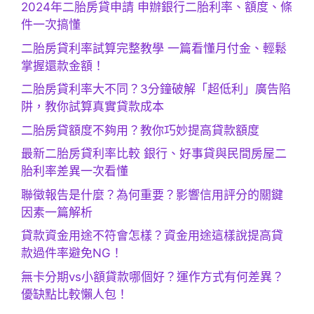
2024年二胎房貸申請 申辦銀行二胎利率、額度、條
件一次搞懂
二胎房貸利率試算完整教學 一篇看懂月付金、輕鬆
掌握還款金額！
二胎房貸利率大不同？3分鐘破解「超低利」廣告陷
阱，教你試算真實貸款成本
二胎房貸額度不夠用？教你巧妙提高貸款額度
最新二胎房貸利率比較 銀行、好事貸與民間房屋二
胎利率差異一次看懂
聯徵報告是什麼？為何重要？影響信用評分的關鍵
因素一篇解析
貸款資金用途不符會怎樣？資金用途這樣說提高貸
款過件率避免NG！
無卡分期vs小額貸款哪個好？運作方式有何差異？
優缺點比較懶人包！