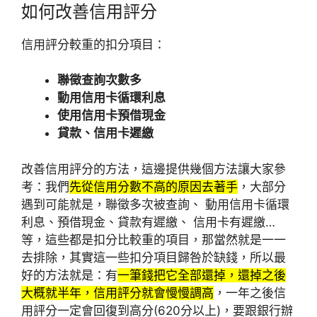
如何改善信用評分
信用評分較重的扣分項目：
聯徵查詢次數多
動用信用卡循環利息
使用信用卡預借現金
貸款、信用卡遲繳
改善信用評分的方法，這邊提供幾個方法讓大家參
考：我們
先從信用分數不高的原因去著手
，大部分
遇到可能就是，聯徵多次被查詢、 動用信用卡循環
利息、預借現金、貸款有遲繳、 信用卡有遲繳…
等，這些都是扣分比較重的項目，那當然就是一一
去排除，其實這一些扣分項目歸咎於缺錢，所以最
好的方法就是：有
一筆錢把它全部還掉，還掉之後
大概就半年，信用評分就會慢慢調高
，一年之後信
用評分一定會回復到高分(620分以上)，要跟銀行辦