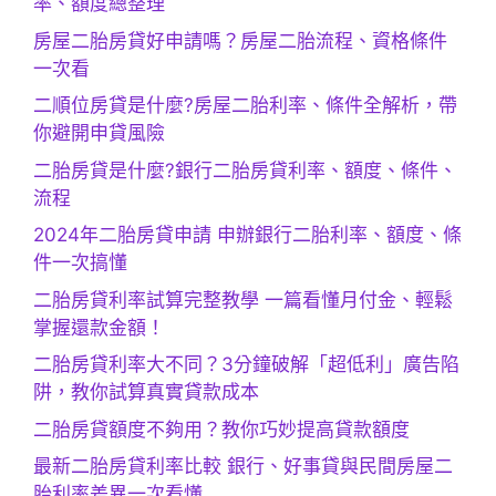
率、額度總整理
房屋二胎房貸好申請嗎？房屋二胎流程、資格條件
一次看
二順位房貸是什麼?房屋二胎利率、條件全解析，帶
你避開申貸風險
二胎房貸是什麼?銀行二胎房貸利率、額度、條件、
流程
2024年二胎房貸申請 申辦銀行二胎利率、額度、條
件一次搞懂
二胎房貸利率試算完整教學 一篇看懂月付金、輕鬆
掌握還款金額！
二胎房貸利率大不同？3分鐘破解「超低利」廣告陷
阱，教你試算真實貸款成本
二胎房貸額度不夠用？教你巧妙提高貸款額度
最新二胎房貸利率比較 銀行、好事貸與民間房屋二
胎利率差異一次看懂