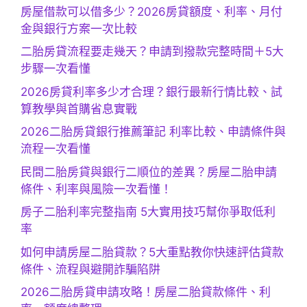
房屋借款可以借多少？2026房貸額度、利率、月付
金與銀行方案一次比較
二胎房貸流程要走幾天？申請到撥款完整時間＋5大
步驟一次看懂
2026房貸利率多少才合理？銀行最新行情比較、試
算教學與首購省息實戰
2026二胎房貸銀行推薦筆記 利率比較、申請條件與
流程一次看懂
民間二胎房貸與銀行二順位的差異？房屋二胎申請
條件、利率與風險一次看懂！
房子二胎利率完整指南 5大實用技巧幫你爭取低利
率
如何申請房屋二胎貸款？5大重點教你快速評估貸款
條件、流程與避開詐騙陷阱
2026二胎房貸申請攻略！房屋二胎貸款條件、利