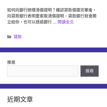
如何向銀行辦理清償證明？確認貸款償還完畢後，
向貸款銀行表明要索取清償證明，貸款銀行就會開
立給你，也可以透過銀行 …
閱讀全文
分
貸款
類
搜尋
搜尋
近期文章