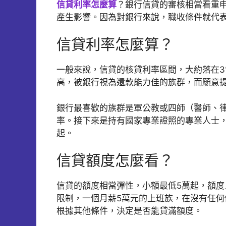
信貸利率怎麼算
？銀行信貸的審核相當看重
產生影響。因為對銀行來說，職收條件就代
信貸利率怎麼算？
一般來說，信貸的核貸利率區間，大約落在3
高，被銀行視為還款能力佳的族群，而願意
銀行最喜歡的族群是軍公教或四師（醫師、律
率。接下來是持有國家專業證照的專業人士，以
起。
信貸額度怎麼看？
信貸的額度相當彈性，小額最低5萬起，額度上
限制，一個月薪5萬元的上班族，在沒有任何
根據其他條件，決定是否能貸滿額度。