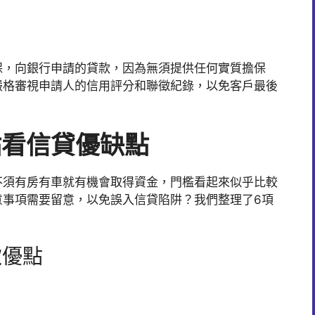
保，向銀行申請的貸款，因為無須提供任何實質擔保
嚴格審視申請人的信用評分和聯徵紀錄，以免客戶最後
點看信貸優缺點
不須有房有車就有機會取得資金，門檻看起來似乎比較
意事項需要留意，以免誤入信貸陷阱？我們整理了6項
款優點