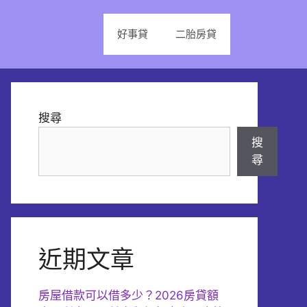
好事貸
二胎房貸
搜尋
搜
尋
近期文章
房屋借款可以借多少？2026房貸額