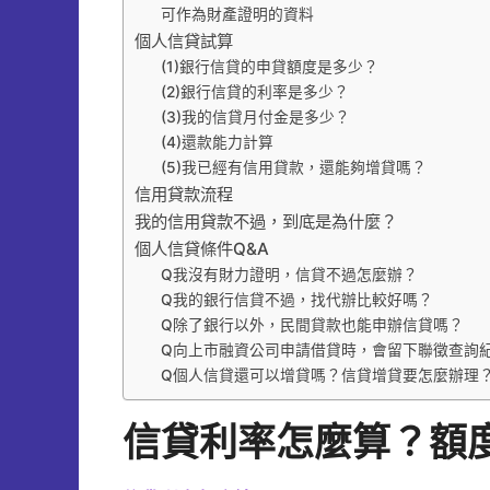
可作為財產證明的資料
個人信貸試算
(1)銀行信貸的申貸額度是多少？
(2)銀行信貸的利率是多少？
(3)我的信貸月付金是多少？
(4)還款能力計算
(5)我已經有信用貸款，還能夠增貸嗎？
信用貸款流程
我的信用貸款不過，到底是為什麼？
個人信貸條件Q&A
Q我沒有財力證明，信貸不過怎麼辦？
Q我的銀行信貸不過，找代辦比較好嗎？
Q除了銀行以外，民間貸款也能申辦信貸嗎？
Q向上市融資公司申請借貸時，會留下聯徵查詢
Q個人信貸還可以增貸嗎？信貸增貸要怎麼辦理
信貸利率怎麼算？額