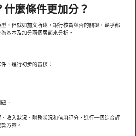
？什麼條件更加分？
類型，但就如前文所述，銀行核貸與否的關鍵，幾乎都
分為基本及加分兩個層面來分析。
條件，進行初步的審核：
問題。
資、收入狀況、財務狀況和信用評分，進行一個綜合評
貸款方案。