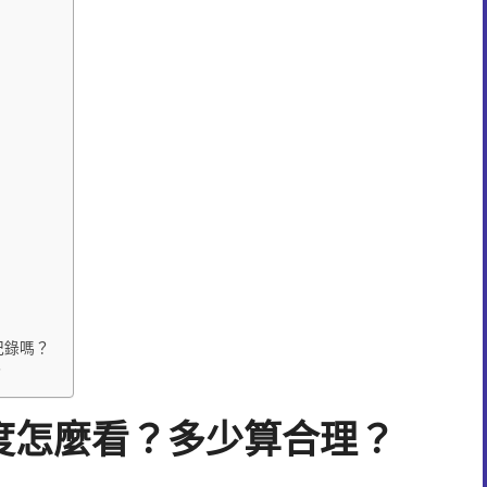
紀錄嗎？
？
度怎麼看？多少算合理？