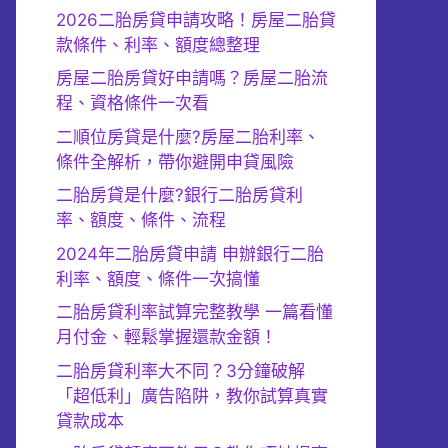
2026二胎房貸申請攻略！房屋二胎貸
款條件、利率、額度總整理
房屋二胎房貸好申請嗎？房屋二胎流
程、資格條件一次看
二順位房貸是什麼?房屋二胎利率、
條件全解析，帶你避開申貸風險
二胎房貸是什麼?銀行二胎房貸利
率、額度、條件、流程
2024年二胎房貸申請 申辦銀行二胎
利率、額度、條件一次搞懂
二胎房貸利率試算完整教學 一篇看懂
月付金、輕鬆掌握還款金額！
二胎房貸利率大不同？3分鐘破解
「超低利」廣告陷阱，教你試算真實
貸款成本