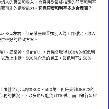
申請人的職業和收入，會直接對最終核定的額度和利率
表著可能的還款能力。
究竟額度和利率多少合理呢？
%～8%左右。但是某些職業類別因為工作穩定、收入
提供較好的貸款方案。
師、建築師、會計師），有機會取得1.68%的超低利
及上市櫃、500強企業的員工，最低利率2.58%
限甚至可以高達300～500萬。但是受到DBR22的
債務的情況下，最多也只能貸到110萬；而且銀行還會