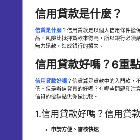
信用貸款是什麼？
信貸是什麼
？信用貸款是以個人信用條件擔
品，風險比抵押貸款來得高，所以銀行必須
無力還款，造成銀行的損失。
信用貸款好嗎？6重
信用貸款好嗎
？
信貸算是貸款中的入門款，
低。但是辦信貸真的好嗎？有哪些問題和注
信貸的優缺點供你做比較。
1.信用貸款好嗎？信用貸
申請方便、審核快速