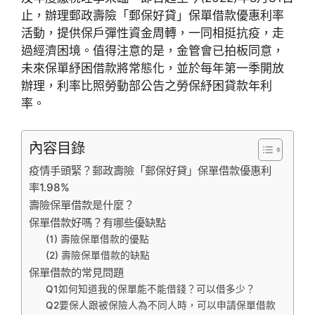
止，辦理郵政壽險「郵保好貸」保單借款優惠利率
活動，提供保戶彈性資金周轉，一同相挺抗疫，走
過經濟困境。值得注意的是，金管會已拍板同意，
未來保單紓困借款將常態化，並於每年第一季開放
辦理，利率比照勞動部公告之勞保紓困貸款年利
率。
內容目錄
疫情手頭緊？郵政壽險「郵保好貸」保單借款優惠利
率1.98%
壽險保單借款是什麼？
保單借款好嗎？有哪些優缺點
(1) 壽險保單借款的優點
(2) 壽險保單借款的缺點
保單借款的常見問題
Q1如何知道我的保單能不能借錢？可以借多少？
Q2要保人跟被保險人為不同人時，可以申請保單借款