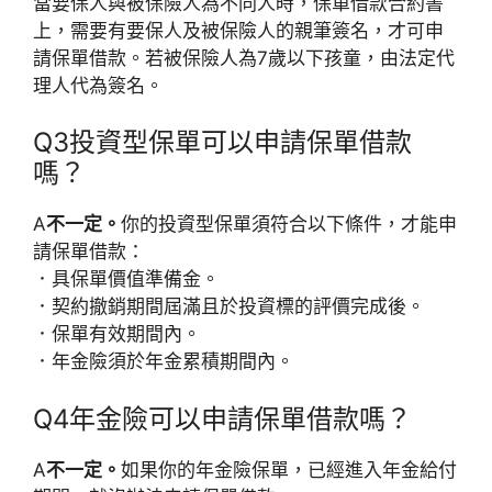
當要保人與被保險人為不同人時，保單借款合約書
上，需要有要保人及被保險人的親筆簽名，才可申
請保單借款。若被保險人為7歲以下孩童，由法定代
理人代為簽名。
Q3
投資型保單可以申請保單借款
嗎？
A
不一定。
你的投資型保單須符合以下條件，才能申
請保單借款：
．具保單價值準備金。
．契約撤銷期間屆滿且於投資標的評價完成後。
．保單有效期間內。
．年金險須於年金累積期間內。
Q4
年金險可以申請保單借款嗎？
A
不一定。
如果你的年金險保單，已經進入年金給付