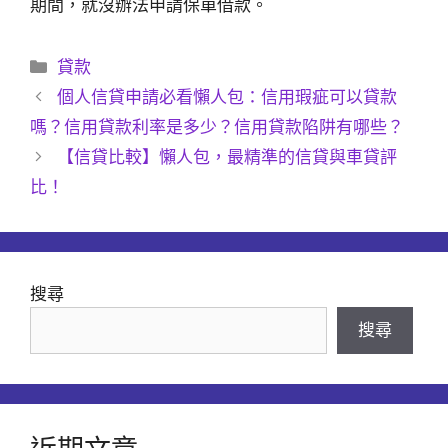
期間，就沒辦法申請保單借款。
分
貸款
類
個人信貸申請必看懶人包：信用瑕疵可以貸款
嗎？信用貸款利率是多少？信用貸款陷阱有哪些？
【信貸比較】懶人包，最精準的信貸與車貸評
比！
搜尋
搜尋