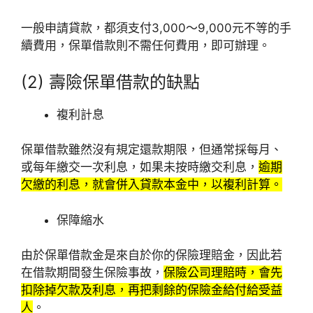
一般申請貸款，都須支付3,000～9,000元不等的手
續費用，保單借款則不需任何費用，即可辦理。
(2) 壽險保單借款的缺點
複利計息
保單借款雖然沒有規定還款期限，但通常採每月、
或每年繳交一次利息，如果未按時繳交利息，
逾期
欠繳的利息，就會併入貸款本金中，以複利計算。
保障縮水
由於保單借款金是來自於你的保險理賠金，因此若
在借款期間發生保險事故，
保險公司理賠時，會先
扣除掉欠款及利息，再把剩餘的保險金給付給受益
人
。