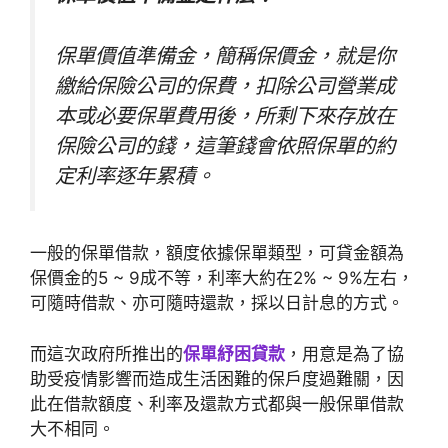
保單價值準備金，簡稱保價金，就是你
繳給保險公司的保費，扣除公司營業成
本或必要保單費用後，所剩下來存放在
保險公司的錢，這筆錢會依照保單的約
定利率逐年累積。
一般的保單借款，額度依據保單類型，可貸金額為
保價金的5 ~ 9成不等，利率大約在2% ~ 9%左右，
可隨時借款、亦可隨時還款，採以日計息的方式。
而這次政府所推出的
保單紓困貸款
，用意是為了協
助受疫情影響而造成生活困難的保戶度過難關，因
此在借款額度、利率及還款方式都與一般保單借款
大不相同。