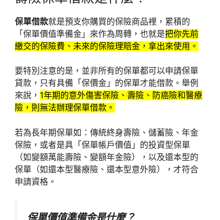
保單借款
就是預支你購買的保險商品裡，累積的
「保單價值準備金」來作為周轉，也就是
把你先前
繳交的保險費、未來的保險理賠金，拿出來使用。
要特別注意的是，並非所有的保單都可以申請保單
貸款，只有具備「保價金」的保單才能借款。舉例
來說，
1年期的意外傷害保險、壽險、防癌險和醫療
險，則無法辦理保單借款。
若為長年期保單如：傳統終身壽險、儲蓄險、年金
保險，或者是具「保單帳戶價值」的投資型保單
（如變額萬能壽險、變額年金險），以及還本型的
保單（如還本型醫療險、還本型意外險），才符合
申請資格。
保單價值準備金是什麼？