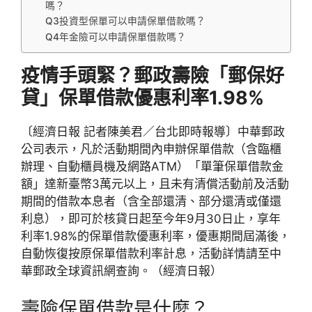
嗎？
Q3投資型保單可以申請保單借款嗎？
Q4年金險可以申請保單借款嗎？
疫情手頭緊？郵政壽險「郵保好
貸」保單借款優惠利率1.98%
〔經濟日報 記者陳美君／台北即時報導〕中華郵政
公司表示，凡於活動期間內申辦保單借款（含臨櫃
辦理、自動櫃員機及網路ATM）「單筆保單借款金
額」達新臺幣3萬元以上，且未有清償活動前及活動
期間的借款本息者（含全部還清、部分還清或僅還
利息），即可於核貸日起至今年9月30日止，享年
利率1.98%的保單借款優惠利率，優惠期間屆滿後，
自動恢復按原保單借款利率計息，活動詳情請至中
華郵政全球資訊網查詢。（經濟日報）
壽險保單借款是什麼？