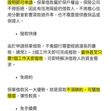
證明即可申請
。保單借款屬於保戶權益，保險公司
不得拒絕，因此有信用瑕疵的借款人，不用擔心信
用分數會影響貸款過件率，也不需要提供擔保品或
保證人。
撥款快速
由於申請保單借款，不像銀行需要經過漫長的審
核，通常2 ~ 3個工作天即可完成撥款，
最快甚至只
需1個工作天即撥款
，可即時解決借款人的資金需
求。
免綁約
保單借款另一大優勢，就是貸款
不須綁約，可隨借
隨還
，彈性較高。
免手續費