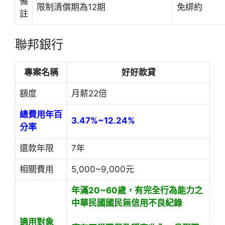
備
限制清償期為12期
免綁約
註
聯邦銀行
專案名稱
好好款貸
額度
月薪22倍
總費用年百
3.47%~12.24%
分率
還款年限
7年
相關費用
5,000~9,000元
年滿20~60歲，有完全行為能力之
中華民國國民
無信用不良紀錄
適用對象