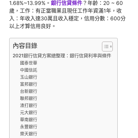
1.68%~13.99%。
銀行信貸條件
？年齡：20 ~ 60
歲，工作：有正當職業且現任工作年資滿1年，收
入：年收入達30萬且收入穩定，信用分數：600分
以上才算信用良好。
內容目錄
2021銀行信貸方案總整理：銀行信貸利率與條件
國泰世華
中國信託
玉山銀行
富邦銀行
台新銀行
聯邦銀行
渣打銀行
元大銀行
華南銀行
永豐銀行
樂天銀行