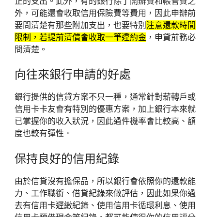
正的支出。此外，有的銀行除了開辦費和帳管費之
外，可能還會收取信用保險費等費用，因此申辦前
要問清楚有那些附加支出，也要特別
注意還款時間
限制，若提前清償會收取一筆違約金
，申貸前務必
問清楚。
向往來銀行申請的好處
銀行提供的信貸方案不只一種，通常針對薪轉戶或
信用卡卡友會有特別的優惠方案，加上銀行本來就
已掌握你的收入狀況，因此過件機率會比較高、額
度也較有彈性。
保持良好的信用紀錄
由於信貸沒有擔保品，所以銀行會依照你的還款能
力、工作職銜、借貸紀錄來做評估，因此如果你過
去有信用卡遲繳紀錄、使用信用卡循環利息、使用