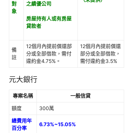
（未提供）
之績優公司
對
象
房屋持有人或有房屋
貸款者
12個月內提前償還部
12個月內提前償還
備
分或全部借款，需付
部分或全部借款，
註
違約金4.75%。
需付違約金3.5%
元大銀行
專案名稱
一般信貸
額度
300萬
總費用年
6.73%~15.05%
百分率