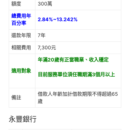
額度
300萬
總費用年
2.84%~13.242%
百分率
還款年限
7年
相關費用
7,300元
年滿20歲
有正當職業、收入穩定
適用對象
目前服務單位須任職期滿3個月以上
借款人年齡加計借款期限不得超過65
備註
歲
永豐銀行