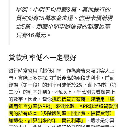
舉例：小明平均月薪3萬、其他銀行的
貸款尚有15萬本金未還、信用卡預借現
金5萬，那麼小明申辦信貸的額度最高
只有46萬元。
貸款利率低不一定最好
銀行時常會用「超低利率」作為廣告來吸引客人上
門，實際上多是採取前低後高的兩段式利率，前面
幾期（第一段）的利率可能低於2%，剩下期數（第
二段）的利率升到3、4%以上，千萬別只看廣告上
的數字。因此，當你
挑選信貸方案時，建議用「總
費用年百分率(APR)」來做比較，APR就是將貸款期
間的所有成本（多階段利率、開辦費、帳管費等）
加總後，計算出來的年「實質利率」
，這才是你真