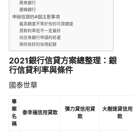
將來銀行
連線銀行
申辦信貸的4個注意事項
最高額度不等於你的可貸額度
貸款利率低不一定最好
向往來銀行申請的好處
保持良好的信用紀錄
2021銀行信貸方案總整理：銀
行信貸利率與條件
國泰世華
專
案
彈力貸信用貸
大樹速貸信用
泰幸福信用貸款
名
款
款
稱