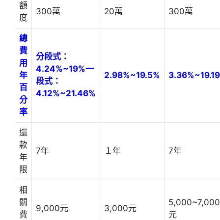
額
300萬
20萬
300萬
度
總
費
分段式：
用
4.24%~19%
一
年
2.98%~19.5%
3.36%~19.1
段式：
百
4.12%~21.46%
分
率
還
款
7年
１年
7年
年
限
相
關
5,000~7,000
9,000元
3,000元
費
元