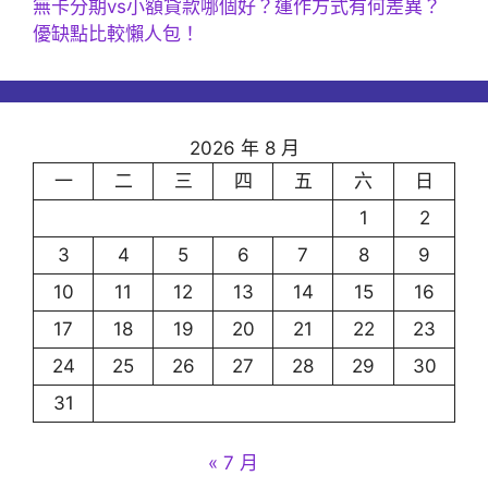
無卡分期vs小額貸款哪個好？運作方式有何差異？
優缺點比較懶人包！
2026 年 8 月
一
二
三
四
五
六
日
1
2
3
4
5
6
7
8
9
10
11
12
13
14
15
16
17
18
19
20
21
22
23
24
25
26
27
28
29
30
31
« 7 月