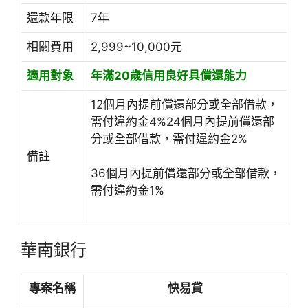
還款年限
7年
相關費用
2,999~10,000元
適用對象
年滿20歲
信用良好具償還能力
12個月內提前償還部分或全部借款，
需付違約金4%24個月內提前償還部
分或全部借款，需付違約金2%
備註
36個月內提前償還部分或全部借款，
需付違約金1%
華南銀行
專案名稱
快易貸