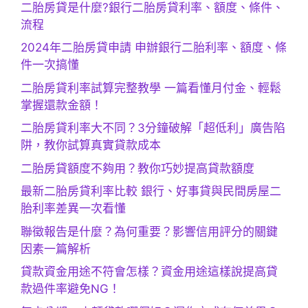
二胎房貸是什麼?銀行二胎房貸利率、額度、條件、
流程
2024年二胎房貸申請 申辦銀行二胎利率、額度、條
件一次搞懂
二胎房貸利率試算完整教學 一篇看懂月付金、輕鬆
掌握還款金額！
二胎房貸利率大不同？3分鐘破解「超低利」廣告陷
阱，教你試算真實貸款成本
二胎房貸額度不夠用？教你巧妙提高貸款額度
最新二胎房貸利率比較 銀行、好事貸與民間房屋二
胎利率差異一次看懂
聯徵報告是什麼？為何重要？影響信用評分的關鍵
因素一篇解析
貸款資金用途不符會怎樣？資金用途這樣說提高貸
款過件率避免NG！