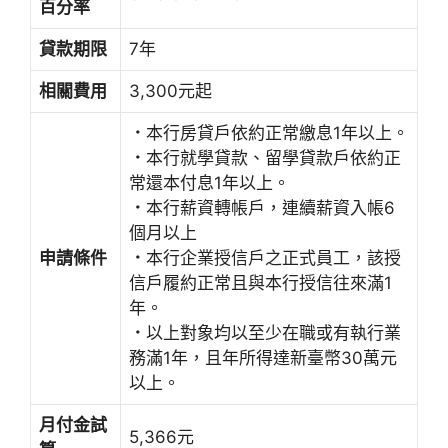
百分率
貸款期限
7年
相關費用
3,300元起
．
本行房貸戶依約正常繳息1年以上。
．
本行就學貸款、留學貸款戶依約正
常還本付息1年以上。
．
本行薪資轉帳戶，連續薪資入帳6
個月以上
申請條件
．
本行企業授信戶之正式員工，該授
信戶履約正常且與本行授信往來滿1
年。
．
以上對象均以至少在職或有執行業
務滿1年，且年所得達新臺幣30萬元
以上。
月付金試
5,366元