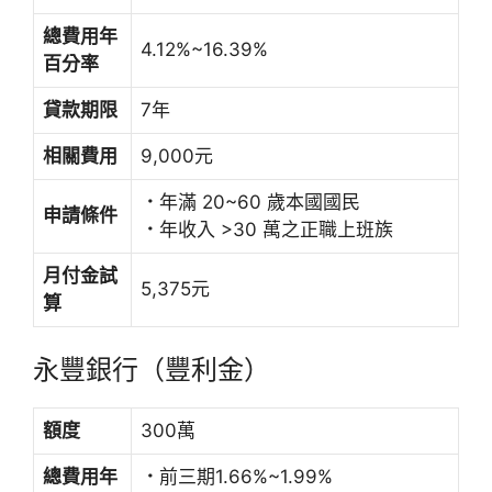
總費用年
4.12%~16.39%
百分率
貸款期限
7年
相關費用
9,000元
．
年滿 20~60 歲本國國民
申請條件
．
年收入 >30 萬之正職上班族
月付金試
5,375元
算
永豐銀行（豐利金）
額度
300萬
總費用年
．
前三期1.66%~1.99%