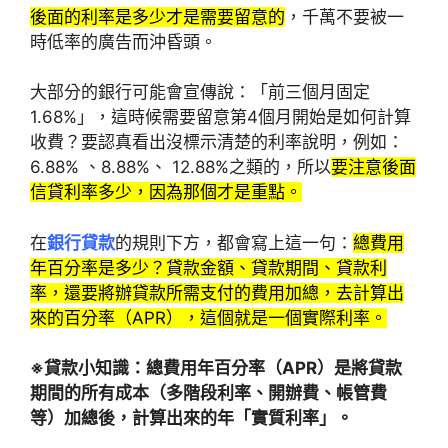
後面的利率是多少才是需要留意的
，千萬不要被一
時低率的廣告而沖昏頭。
大部分的銀行可能會宣傳說：「前三個月固定
1.68%」，這時候需要留意第4個月開始是如何計算
收費？要認真看出沒標示清楚的利率說明，例如：
6.88% 、8.88%、 12.88%之類的，所以
要注意後面
信貸利率多少，因為那個才是重點。
在
銀行貸款
的規則下方，都會寫上這一句：
總費用
年百分率是多少？貸款金額、貸款期間、貸款利
率，還要將辦貸款所需支付的費用加總，去計算出
來的百分率（APR），這個就是一個實際利率。
※貸款小知識：總費用年百分率（APR）是將貸款
期間的所有成本（多階段利率、開辦費、帳管費
等）加總後，計算出來的年「實質利率」。