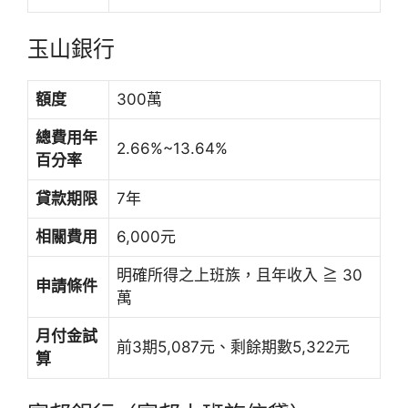
玉山銀行
額度
300萬
總費用年
2.66%~13.64%
百分率
貸款期限
7年
相關費用
6,000元
明確所得之上班族，且年收入 ≧ 30
申請條件
萬
月付金試
前3期5,087元、剩餘期數5,322元
算