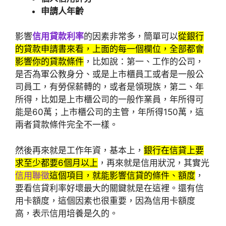
申請人年齡
影響
信用貸款利率
的因素非常多，簡單可以
從銀行
的貸款申請書來看，上面的每一個欄位，全部都會
影響你的貸款條件
，比如說：第一、工作的公司，
是否為軍公教身分、或是上市櫃員工或者是一般公
司員工，有勞保薪轉的，或者是領現族，第二、年
所得，比如是上市櫃公司的一般作業員，年所得可
能是60萬；上市櫃公司的主管，年所得150萬，這
兩者貸款條件完全不一樣。
然後再來就是工作年資，基本上，
銀行在信貸上要
求至少都要6個月以上
，再來就是信用狀況，其實光
信用聯徵
這個項目，就能影響信貸的條件、額度
，
要看信貸利率好壞最大的關鍵就是在這裡。還有信
用卡額度，這個因素也很重要，因為信用卡額度
高，表示信用培養是久的。