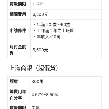
貸款期限
1~7年
相關費用
6,500元
．
年滿 20 歲～60歲
申請條件
．
工作滿半年之上班族
．
年收入>10萬
月付金試
5,509元
算
上海商銀（超優貸）
額度
300萬
總費用年
4.52%~8.59%
百分率
貸款期限
７年