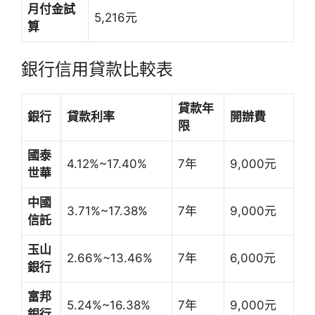
月付金試
5,216元
算
銀行信用貸款比較表
貸款年
銀行
貸款利率
開辦費
限
國泰
4.12%~17.40%
7年
9,000元
世華
中國
3.71%~17.38%
7年
9,000元
信託
玉山
2.66%~13.46%
7年
6,000元
銀行
富邦
5.24%~16.38%
7年
9,000元
銀行