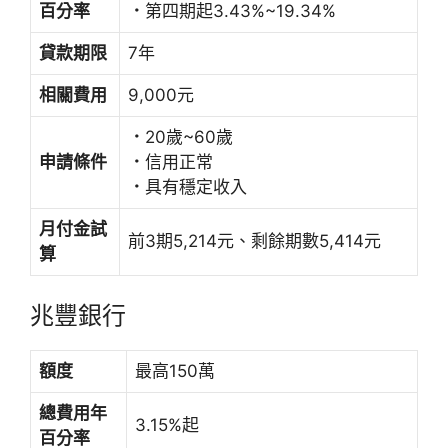
百分率
．
第四期起3.43%~19.34%
貸款期限
7年
相關費用
9,000元
．
20歲~60歲
申請條件
．
信用正常
．
具有穩定收入
月付金試
前3期5,214元、剩餘期數5,414元
算
兆豐銀行
額度
最高150萬
總費用年
3.15%起
百分率