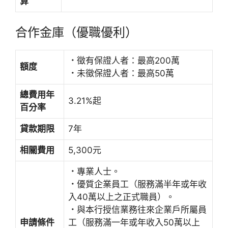
算
合作金庫（優職優利）
．
徵有保證人者：最高200萬
額度
．
未徵保證人者：最高50萬
總費用年
3.21%起
百分率
貸款期限
7年
相關費用
5,300元
．
專業人士。
．
優質企業員工（服務滿半年或年收
入40萬以上之正式職員）。
．
與本行授信業務往來企業戶所屬員
申請條件
工（服務滿一年或年收入50萬以上