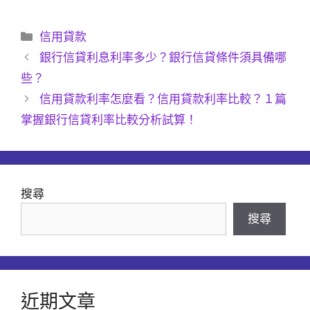
分
信用貸款
類
銀行信貸利息利率多少？銀行信貸條件須具備哪
些？
信用貸款利率怎麼看？信用貸款利率比較？１篇
掌握銀行信貸利率比較分析試算！
搜尋
搜尋
近期文章