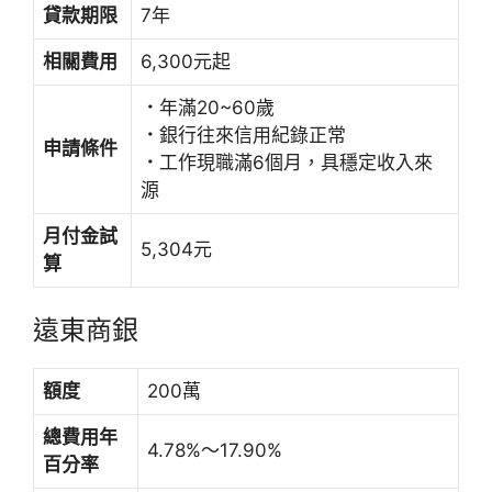
貸款期限
7年
相關費用
6,300元起
．
年滿20~60歲
．
銀行往來信用紀錄正常
申請條件
．
工作現職滿6個月，具穩定收入來
源
月付金試
5,304元
算
遠東商銀
額度
200萬
總費用年
4.78%～17.90%
百分率