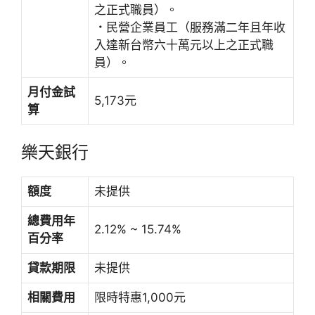
之正式職員）。
．
民營企業員工（服務滿二年且年收
入達新台幣六十萬元以上之正式職
員）。
月付金試
5,173元
算
樂天銀行
額度
未提供
總費用年
2.12% ~ 15.74%
百分率
貸款期限
未提供
相關費用
限時特惠1,000元