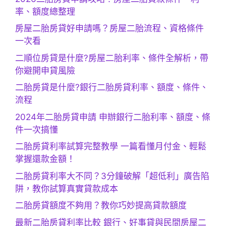
率、額度總整理
房屋二胎房貸好申請嗎？房屋二胎流程、資格條件
一次看
二順位房貸是什麼?房屋二胎利率、條件全解析，帶
你避開申貸風險
二胎房貸是什麼?銀行二胎房貸利率、額度、條件、
流程
2024年二胎房貸申請 申辦銀行二胎利率、額度、條
件一次搞懂
二胎房貸利率試算完整教學 一篇看懂月付金、輕鬆
掌握還款金額！
二胎房貸利率大不同？3分鐘破解「超低利」廣告陷
阱，教你試算真實貸款成本
二胎房貸額度不夠用？教你巧妙提高貸款額度
最新二胎房貸利率比較 銀行、好事貸與民間房屋二