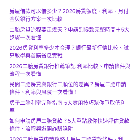
房屋借款可以借多少？2026房貸額度、利率、月付
金與銀行方案一次比較
二胎房貸流程要走幾天？申請到撥款完整時間＋5大
步驟一次看懂
2026房貸利率多少才合理？銀行最新行情比較、試
算教學與首購省息實戰
2026二胎房貸銀行推薦筆記 利率比較、申請條件與
流程一次看懂
民間二胎房貸與銀行二順位的差異？房屋二胎申請
條件、利率與風險一次看懂！
房子二胎利率完整指南 5大實用技巧幫你爭取低利
率
如何申請房屋二胎貸款？5大重點教你快速評估貸款
條件、流程與避開詐騙陷阱
2026二胎房貸申請攻略！房屋二胎貸款條件、利