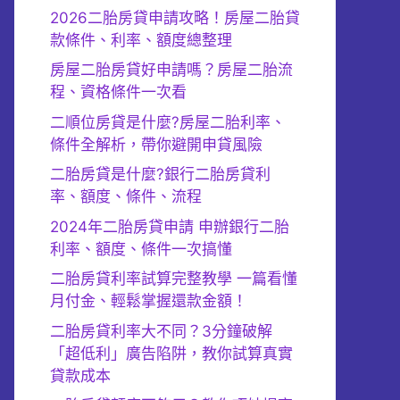
2026二胎房貸申請攻略！房屋二胎貸
款條件、利率、額度總整理
房屋二胎房貸好申請嗎？房屋二胎流
程、資格條件一次看
二順位房貸是什麼?房屋二胎利率、
條件全解析，帶你避開申貸風險
二胎房貸是什麼?銀行二胎房貸利
率、額度、條件、流程
2024年二胎房貸申請 申辦銀行二胎
利率、額度、條件一次搞懂
二胎房貸利率試算完整教學 一篇看懂
月付金、輕鬆掌握還款金額！
二胎房貸利率大不同？3分鐘破解
「超低利」廣告陷阱，教你試算真實
貸款成本