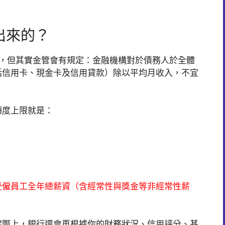
出來的？
都有，但其實金管會有規定：金融機構對於債務人於全體
括信用卡、現金卡及信用貸款）除以平均月收入，不宜
額度上限就是：
業受僱員工全年總薪資（含經常性與獎金等非經常性薪
實際上，銀行還會再根據你的財務狀況、信用評分、甚