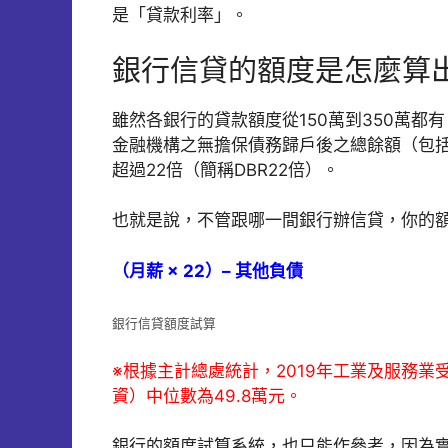
是「貸款利率」。
銀行信貸的額度是怎麼算
雖然各銀行的貸款額度從150萬到350萬
金融機構之無擔保債務歸戶後之總餘額（包
超過22倍（簡稱DBR22倍）。
也就是說，不管跟哪一間銀行辦信貸，你的
（月薪 × 22）– 其他負債
銀行信貸額度試算
※根據主計總處統計，2019年工業及服務
資）中位數為49.8萬元。
銀行的額度試算系統，也只能作參考，因為