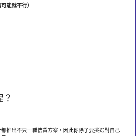
的可能就不行）
）
程？
行都推出不只一種信貸方案，因此你除了要挑選對自己