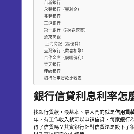
台新銀行
永豐銀行（豐利金）
兆豐銀行
王道銀行
第一銀行（第e數速貸）
遠東商銀
上海商銀（超優貸）
臺灣銀行（歡喜相聚）
合作金庫（優職優利）
樂天銀行
連線銀行
銀行信用貸款比較表
銀行信貸利息利率怎
找銀行貸款，最基本、最入門的就是
信用貸
年，有工作收入就可以申請信貸，每家銀行
得了信貸嗎？其實銀行針對信貸還是設下了