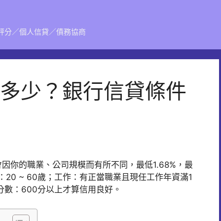
評分／個人信貸／債務協商
多少？銀行信貸條件
因你的職業、公司規模而有所不同，最低1.68%，最
20 ~ 60歲；工作：有正當職業且現任工作年資滿1
分數：600分以上才算信用良好。