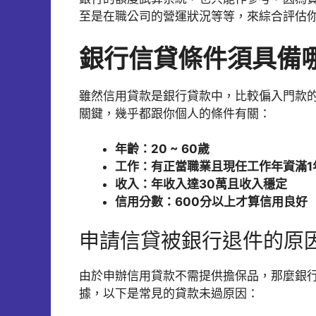
至是在職公司的營運狀況等等，來綜合評估
銀行信貸條件須具備
雖然信用貸款是銀行貸款中，比較偏入門款
關鍵，幾乎都跟你個人的條件有關：
年齡：20 ~ 60歲
工作：有正當職業且現任工作年資滿1
收入：年收入達30萬且收入穩定
信用分數：600分以上才算信用良好
申請信貸被銀行退件的原
由於申辦信用貸款不需提供擔保品，那麼銀
據，以下是常見的貸款未過原因：