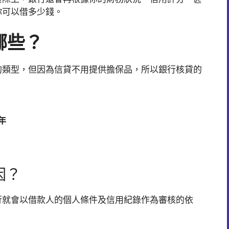
你可以借多少錢。
哪些？
的類型，但因為信貸不用提供擔保品，所以銀行核貸的
年
因？
行就會以借款人的個人條件及信用紀錄作為審核的依