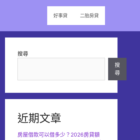
好事貸
二胎房貸
搜尋
搜
尋
近期文章
房屋借款可以借多少？2026房貸額