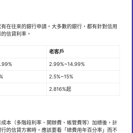
就有在往來的銀行申請。大多數的銀行，都有針對信用
惠的信貸利率。
老客戶
4.99%
2.99%~14.99%
5%
2.5%~15%
2.816%起
有成本（多階段利率、開辦費、帳管費等）加總後，計
銀行的信貸方案時，應該要看「總費用年百分率」而不