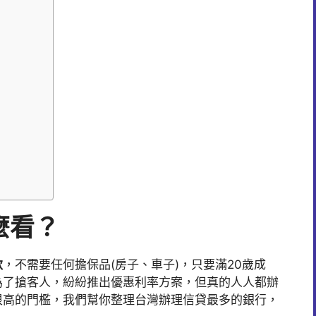
麼看？
款
，不需要任何擔保品(房子、車子)，只要滿20歲成
為了搶客人，紛紛推出優惠利率方案，但真的人人都辦
很高的門檻，我們幫你整理台灣辦理信貸最多的銀行，