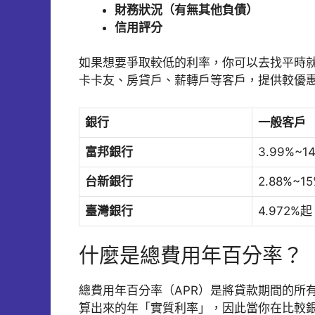
財務狀況（有無其他負債）
信用評分
如果想要爭取較低的利率，你可以去找平時
卡卡友、房貸戶、薪轉戶等客戶，提供較優
銀行
一般客戶
富邦銀行
3.99%~1
台新銀行
2.88%~1
臺灣銀行
4.972%起
什麼是總費用年百分率？
總費用年百分率（APR）是將貸款期間的所
算出來的年「實質利率」，因此當你在比較