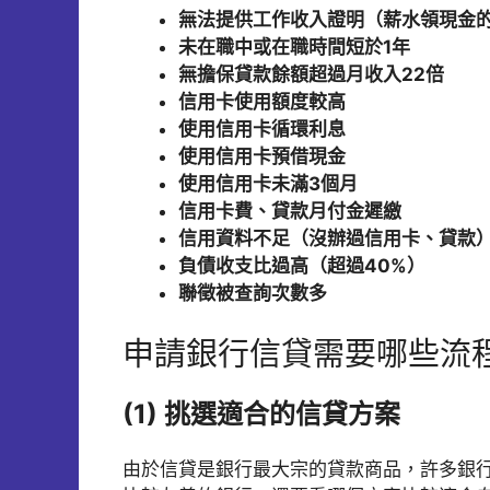
無法提供工作收入證明（薪水領現金
未在職中或在職時間短於1年
無擔保貸款餘額超過月收入22倍
信用卡使用額度較高
使用信用卡循環利息
使用信用卡預借現金
使用信用卡未滿3個月
信用卡費、貸款月付金遲繳
信用資料不足（沒辦過信用卡、貸款
負債收支比過高（超過40%）
聯徵被查詢次數多
申請銀行信貸需要哪些流
(1) 挑選適合的信貸方案
由於信貸是銀行最大宗的貸款商品，許多銀