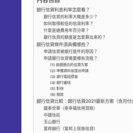
內容目錄
銀行信貸利息利率怎麼看？
銀行信貸的利率大概是多少？
如何取得較低的信貸利率？
什麼是總費用年百分率？
銀行信貸的額度是怎麼算出來的？
銀行信貸條件須具備哪些？
申請信貸被銀行退件的原因？
申請銀行信貸需要哪些流程？
(1) 挑選適合的信貸方案
(2) 準備資料並提出申請
(3) 銀行電話照會
(4) 銀行審核
(5) 對保
(6) 撥款
銀行信貸比較：銀行信貸2021最新方案（含月付
國泰世華（泰幸福信用貸款）
中國信託
玉山銀行
富邦銀行（富邦上班族信貸）