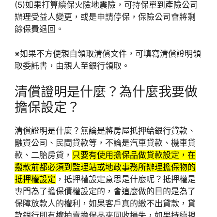
(5)如果打算續保火險地震險，可持保單到產險公司
辦理受益人變更，或是申請停保，保險公司會將剩
餘保費退回。
※如果不方便親自領取清償文件，可填寫清償證明領
取委託書，由親人至銀行領取。
清償證明是什麼？為什麼我要做
擔保設定？
清償證明是什麼？無論是將房屋抵押給銀行貸款、
融資公司、民間貸款等，不論是汽車貸款、機車貸
款、二胎房貸，
只要有使用擔保品做貸款設定，在
撥款前都必須到監理站或地政事務所辦理擔保物的
抵押權設定
，抵押權設定意思是什麼呢？抵押權是
專門為了擔保債權設定的，會這麼做的目的是為了
保障放款人的權利，如果客戶真的繳不出貸款，貸
款銀行即有權拍賣擔保品來回收損失，如果持續規