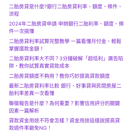
二胎房貸是什麼?銀行二胎房貸利率、額度、條件、
流程
2024年二胎房貸申請 申辦銀行二胎利率、額度、條
件一次搞懂
二胎房貸利率試算完整教學 一篇看懂月付金、輕鬆
掌握還款金額！
二胎房貸利率大不同？3分鐘破解「超低利」廣告陷
阱，教你試算真實貸款成本
二胎房貸額度不夠用？教你巧妙提高貸款額度
最新二胎房貸利率比較 銀行、好事貸與民間房屋二
胎利率差異一次看懂
聯徵報告是什麼？為何重要？影響信用評分的關鍵
因素一篇解析
貸款資金用途不符會怎樣？資金用途這樣說提高貸
款過件率避免NG！