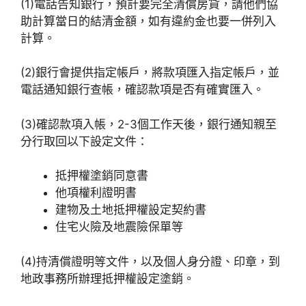
(1)電話告知銀行，預計要完全清償房貸，請他們協
助計算當日的結清金額，如有違約金也要一併列入
計算。
(2)銀行會提供指定帳戶，將款項匯入指定帳戶，並
電話通知銀行查帳，確認款項是否有確實匯入。
(3)確認款項入帳，2-3個工作天後，銀行通知親至
分行取回以下設定文件：
抵押權塗銷同意書
他項權利證明書
建物及土地抵押權設定契約書
住宅火險及地震險保單等
(4)持清償證明等文件，以及個人身分證、印章，到
地政事務所辦理抵押權設定塗銷。