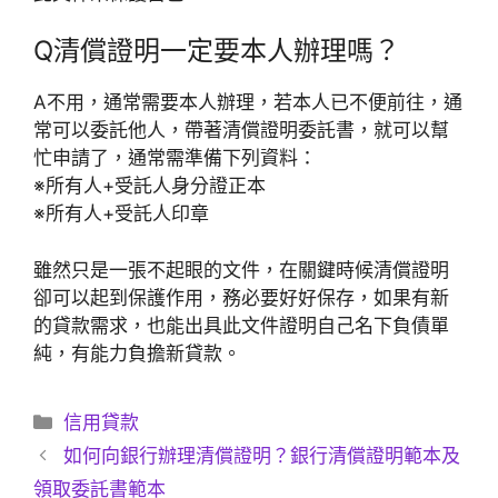
Q
清償證明一定要本人辦理嗎？
A
不用，通常需要本人辦理，若本人已不便前往，通
常可以委託他人，帶著清償證明委託書，就可以幫
忙申請了，通常需準備下列資料：
※所有人+受託人身分證正本
※所有人+受託人印章
雖然只是一張不起眼的文件，在關鍵時候清償證明
卻可以起到保護作用，務必要好好保存，如果有新
的貸款需求，也能出具此文件證明自己名下負債單
純，有能力負擔新貸款。
分
信用貸款
類
如何向銀行辦理清償證明？銀行清償證明範本及
領取委託書範本