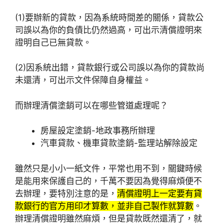
(1)要辦新的貸款，因為系統時間差的關係，貸款公
司誤以為你的負債比仍然過高，可出示清償證明來
證明自己已無貸款。
(2)因系統出錯，貸款銀行或公司誤以為你的貸款尚
未還清，可出示文件保障自身權益。
而辦理清償塗銷可以在哪些管道處理呢？
房屋設定塗銷-地政事務所辦理
汽車貸款、機車貸款塗銷-監理站解除設定
雖然只是小小一紙文件，平常也用不到，關鍵時候
是能用來保護自己的，千萬不要因為覺得麻煩便不
去辦理，要特別注意的是，
清償證明上一定要有貸
款銀行的官方用印才算數，並非自己製作就算數
。
辦理清償證明雖然麻煩，但是貸款既然還清了，就