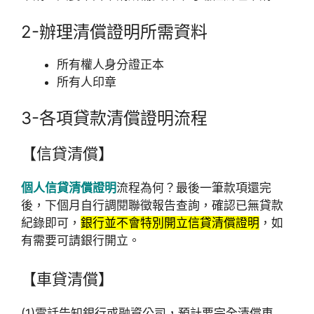
2-辦理清償證明所需資料
所有權人身分證正本
所有人印章
3-各項貸款清償證明流程
【信貸清償】
個人信貸清償證明
流程為何？最後一筆款項還完
後，下個月自行調閱聯徵報告查詢，確認已無貸款
紀錄即可，
銀行並不會特別開立信貸清償證明
，如
有需要可請銀行開立。
【車貸清償】
(1)電話告知銀行或融資公司，預計要完全清償車