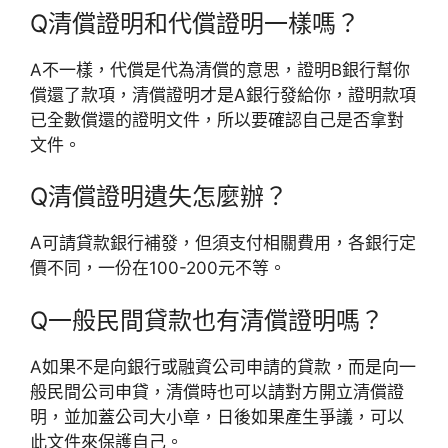
Q
清償證明和代償證明一樣嗎？
A
不一樣，代償是代為清償的意思，證明B銀行幫你
償還了款項，清償證明才是A銀行發給你，證明款項
已全數償還的證明文件，所以要確認自己是否拿對
文件。
Q
清償證明遺失怎麼辦？
A
可請貸款銀行補發，但須支付相關費用，各銀行定
價不同，一份在100-200元不等。
Q
一般民間貸款也有清償證明嗎？
A
如果不是向銀行或融資公司申請的貸款，而是向一
般民間公司申貸，清償時也可以請對方開立清償證
明，並加蓋公司大小章，日後如果產生爭議，可以
此文件來保護自己。