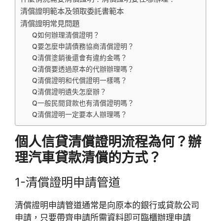
清償證明範本及領取委託書範本
清償證明常見問題
Q如何辦理清償證明？
Q要怎麼申請債務協商清償證明？
Q清償塗銷後還會有違約金嗎？
Q清償要透過原本的代辦辦理嗎？
Q清償證明和代償證明一樣嗎？
Q清償證明遺失怎麼辦？
Q一般民間貸款也有清償證明嗎？
Q清償證明一定要本人辦理嗎？
個人信貸清償證明流程為何？辦
理汽車貸款清償的方式？
1-清償證明申請管道
清償證明申請管道通常是向原本的銀行或貸款公司
申請，只要帶齊申請所需資料即可臨櫃辦理申請