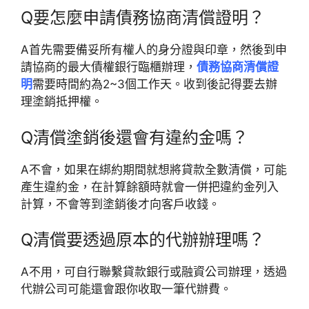
Q要怎麼申請債務協商清償證明？
A首先需要備妥所有權人的身分證與印章，然後到申
請協商的最大債權銀行臨櫃辦理，
債務協商清償證
明
需要時間約為2~3個工作天。收到後記得要去辦
理塗銷抵押權。
Q
清償塗銷後還會有違約金嗎？
A
不會，如果在綁約期間就想將貸款全數清償，可能
產生違約金，在計算餘額時就會一併把違約金列入
計算，不會等到塗銷後才向客戶收錢。
Q
清償要透過原本的代辦辦理嗎？
A
不用，可自行聯繫貸款銀行或融資公司辦理，透過
代辦公司可能還會跟你收取一筆代辦費。