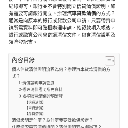
紀錄即可，銀行並不會特別開立信貸清償證明，如
有需要可請銀行開立。辦理
汽車貸款清償
的方式？
通常是向原本的銀行或貸款公司申請，只要帶齊申
請所需資料即可臨櫃辦理申請，確認款項入帳後，
銀行或融資公司會寄還清償文件，包含清償證明及
領牌登記書。
內容目錄
個人信貸清償證明流程為何？辦理汽車貸款清償的方
式？
1-清償證明申請管道
2-辦理清償證明所需資料
3-各項貸款清償證明流程
【信貸清償】
【車貸清償】
【房貸清償】
清償證明是什麼？為什麼我要做擔保設定？
什麼情況需要清償證明？清償證明要在哪辦理？