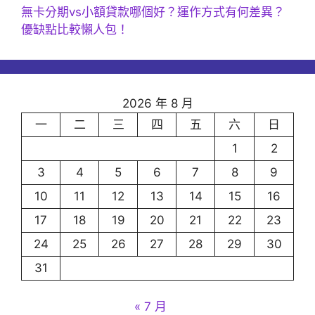
無卡分期vs小額貸款哪個好？運作方式有何差異？
優缺點比較懶人包！
2026 年 8 月
一
二
三
四
五
六
日
1
2
3
4
5
6
7
8
9
10
11
12
13
14
15
16
17
18
19
20
21
22
23
24
25
26
27
28
29
30
31
« 7 月