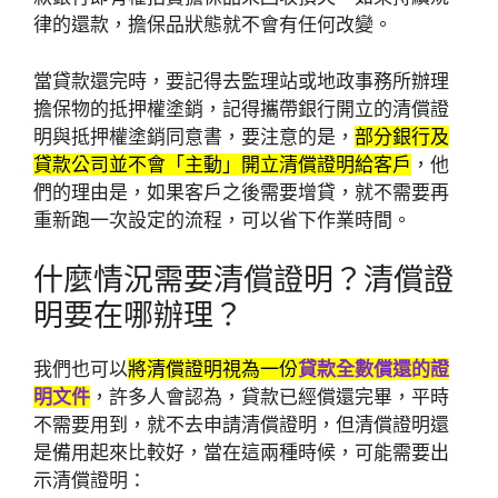
律的還款，擔保品狀態就不會有任何改變。
當貸款還完時，要記得去監理站或地政事務所辦理
擔保物的抵押權塗銷，記得攜帶銀行開立的清償證
明與抵押權塗銷同意書，要注意的是，
部分銀行及
貸款公司並不會「主動」開立清償證明給客戶
，他
們的理由是，如果客戶之後需要增貸，就不需要再
重新跑一次設定的流程，可以省下作業時間。
什麼情況需要清償證明？清償證
明要在哪辦理？
我們也可以
將清償證明視為一份
貸款全數償還的證
明文件
，許多人會認為，貸款已經償還完畢，平時
不需要用到，就不去申請清償證明，但清償證明還
是備用起來比較好，當在這兩種時候，可能需要出
示清償證明：