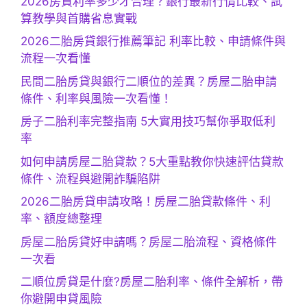
2026房貸利率多少才合理？銀行最新行情比較、試
算教學與首購省息實戰
2026二胎房貸銀行推薦筆記 利率比較、申請條件與
流程一次看懂
民間二胎房貸與銀行二順位的差異？房屋二胎申請
條件、利率與風險一次看懂！
房子二胎利率完整指南 5大實用技巧幫你爭取低利
率
如何申請房屋二胎貸款？5大重點教你快速評估貸款
條件、流程與避開詐騙陷阱
2026二胎房貸申請攻略！房屋二胎貸款條件、利
率、額度總整理
房屋二胎房貸好申請嗎？房屋二胎流程、資格條件
一次看
二順位房貸是什麼?房屋二胎利率、條件全解析，帶
你避開申貸風險